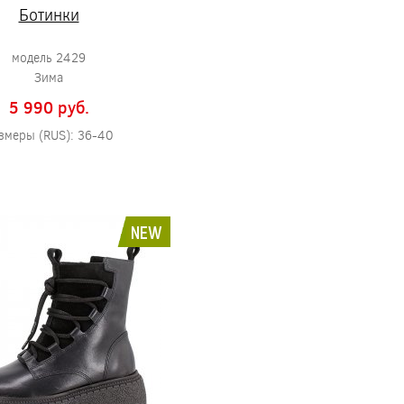
Ботинки
модель 2429
Зима
5 990 pуб.
змеры (RUS): 36-40
NEW