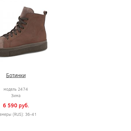
Ботинки
модель 2474
Зима
6 590 pуб.
змеры (RUS): 36-41