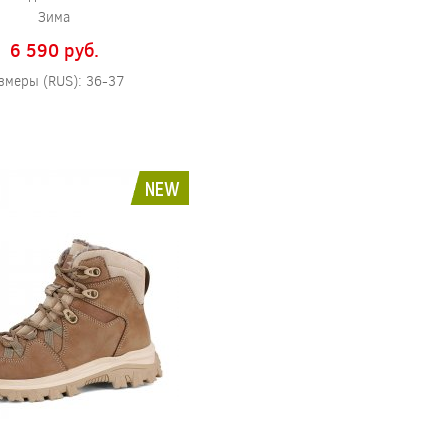
Зима
6 590 pуб.
змеры (RUS): 36-37
NEW