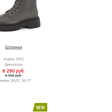
Ботинки
модель 2552
Демисезон
6 290 pуб.
6 990 pуб.
змеры (RUS): 36-37
NEW