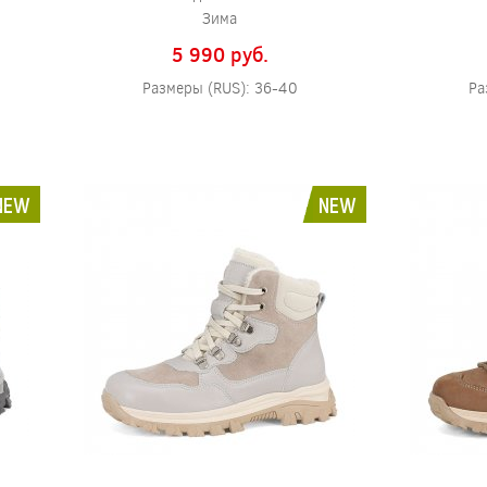
Зима
5 990 pуб.
Размеры (RUS): 36-40
Ра
NEW
NEW