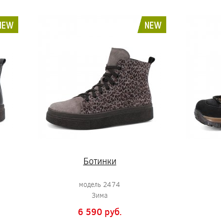
NEW
NEW
Ботинки
модель 2474
Зима
6 590 pуб.