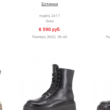
Ботинки
модель 2417
Зима
6 590 pуб.
Размеры (RUS): 36-40
Ра