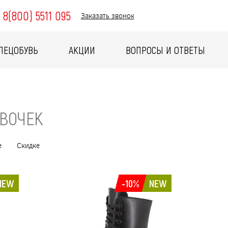
8(800) 5511 095
Заказать звонок
ПЕЦОБУВЬ
АКЦИИ
ВОПРОСЫ И ОТВЕТЫ
ЕВОЧЕК
е
Скидке
NEW
-10%
NEW