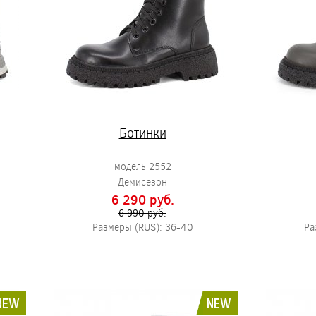
Ботинки
модель 2552
Демисезон
6 290 pуб.
6 990 pуб.
Размеры (RUS): 36-40
Ра
NEW
NEW