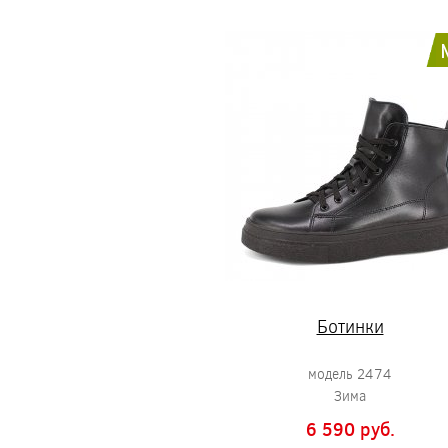
Ботинки
модель 2474
Зима
6 590 pуб.