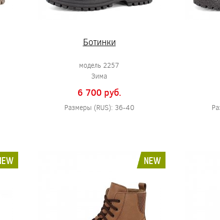
Ботинки
модель 2257
Зима
6 700 pуб.
Размеры (RUS): 36-40
Ра
NEW
NEW