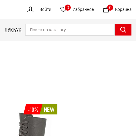
0
0
Войти
Избранное
Корзина
ЛУКБУК
-10%
NEW