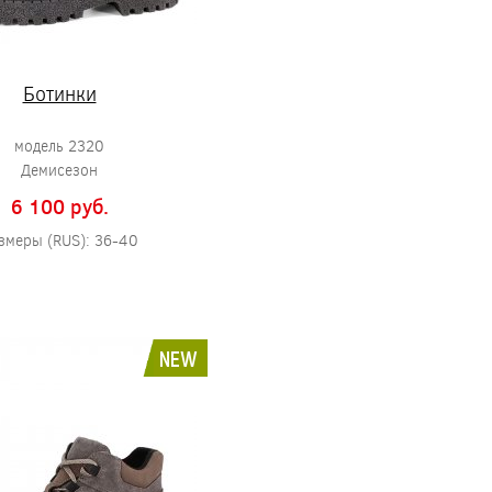
Ботинки
модель 2320
Демисезон
6 100 pуб.
змеры (RUS): 36-40
NEW