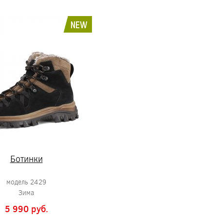
NEW
Ботинки
модель 2429
Зима
5 990 pуб.