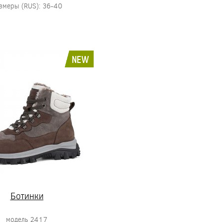
змеры (RUS): 36-40
NEW
Ботинки
модель 2417