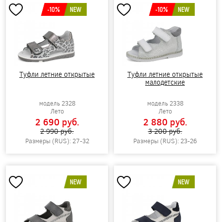
-10%
NEW
-10%
NEW
Туфли летние открытые
Туфли летние открытые
малодетские
модель 2328
модель 2338
Лето
Лето
2 690 pуб.
2 880 pуб.
2 990 pуб.
3 200 pуб.
Размеры (RUS): 27-32
Размеры (RUS): 23-26
NEW
NEW