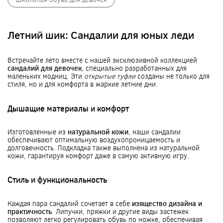
Летний шик: Сандалии для юных леди
Встречайте лето вместе с нашей эксклюзивной коллекцией
сандалий для девочек
, специально разработанных для
маленьких модниц. Эти
открытые туфли
созданы не только для
стиля, но и для комфорта в жаркие летние дни.
Дышащие материалы и комфорт
Изготовленные из
натуральной кожи
, наши сандалии
обеспечивают оптимальную воздухопроницаемость и
долговечность. Подкладка также выполнена из натуральной
кожи, гарантируя комфорт даже в самую активную игру.
Стиль и функциональность
Каждая пара сандалий сочетает в себе
изящество дизайна и
практичность
. Липучки, пряжки и другие виды застежек
позволяют легко регулировать обувь по ножке, обеспечивая