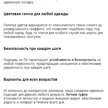
идеальную посадку.
Цветовая гамма для любой одежды
Палитра цветов варьируется от классического темно-синего до
универсального граффити, что позволяет подобрать пару под
любой наряд, будь то платье для особого случая или шорты для
повседневных прогулок.
Безопасность при каждом шаге
Подошвы из ПУ гарантируют
устойчивость и безопасность
на
любой поверхности, предотвращая скольжение и обеспечивая
уверенность при каждом шаге.
Варианты для всех возрастов
От ясельных до малодетских размеров, наши сандалии идеально
подходят для девочек любого возраста.
Летние туфли
отличаются легкостью и модным внешним видом, обеспечивая
радость и комфорт в течение всего дня.