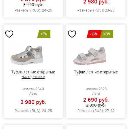
2 980 pуб.
3 190 pуб.
Размеры (RUS): 24-26
Размеры (RUS): 23-25
NEW
-10%
NEW
Туфли летние открытые
Туфли летние открытые
малодетские
модель 2340
модель 2328
Лето
Лето
2 690 pуб.
2 980 pуб.
2 990 pуб.
Размеры (RUS): 24-25
Размеры (RUS): 27-32