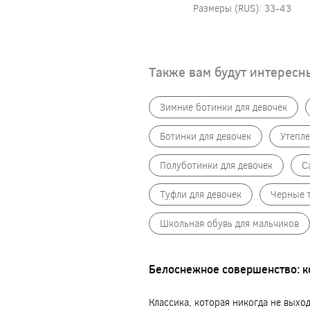
Размеры (RUS): 33-43
Также вам будут интересн
Зимние ботинки для девочек
Ботинки для девочек
Утепле
Полуботинки для девочек
С
Туфли для девочек
Черные т
Школьная обувь для мальчиков
Белоснежное совершенство: к
Классика, которая никогда не выхо