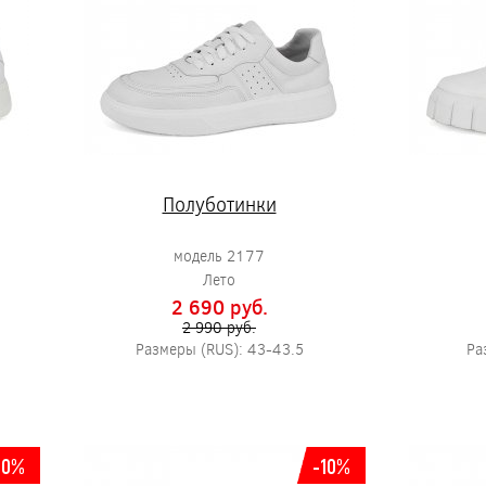
Полуботинки
модель 2177
Лето
2 690 pуб.
2 990 pуб.
Размеры (RUS): 43-43.5
Ра
10%
-10%