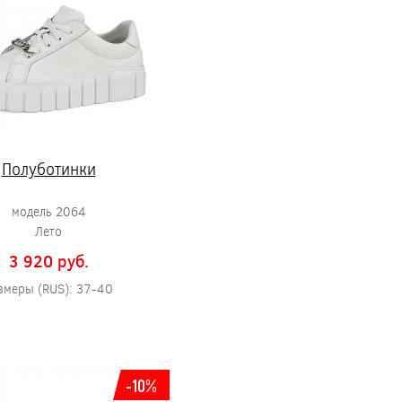
Полуботинки
модель 2064
Лето
3 920 pуб.
змеры (RUS): 37-40
-10%