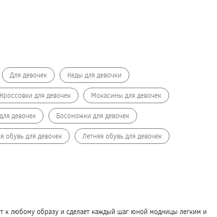
Для девочек
Кеды для девочки
Кроссовки для девочек
Мокасины для девочек
для девочек
Босоножки для девочек
я обувь для девочек
Летняя обувь для девочек
дет к любому образу и сделает каждый шаг юной модницы легким и