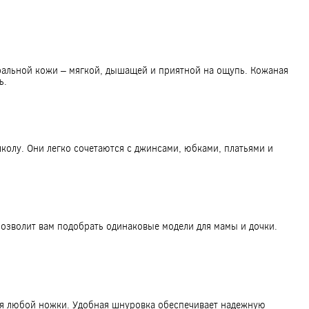
уральной кожи – мягкой, дышащей и приятной на ощупь. Кожаная
ь.
колу. Они легко сочетаются с джинсами, юбками, платьями и
позволит вам подобрать одинаковые модели для мамы и дочки.
 для любой ножки. Удобная шнуровка обеспечивает надежную