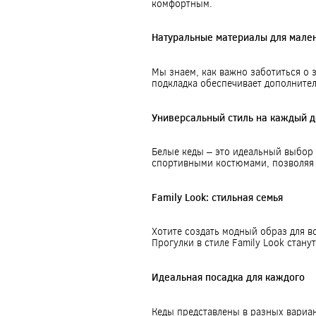
комфортным.
Натуральные материалы для мале
Мы знаем, как важно заботиться о 
подкладка обеспечивает дополните
Универсальный стиль на каждый д
Белые кеды – это идеальный выбор 
спортивными костюмами, позволяя 
Family Look: стильная семья
Хотите создать модный образ для в
Прогулки в стиле Family Look стан
Идеальная посадка для каждого
Кеды представлены в разных вариан