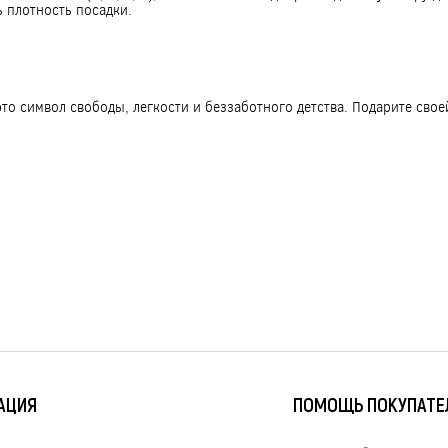
 плотность посадки.
 это символ свободы, легкости и беззаботного детства. Подарите св
АЦИЯ
ПОМОЩЬ ПОКУПАТ