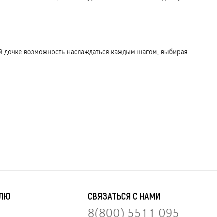
оей дочке возможность наслаждаться каждым шагом, выбирая
ЕЛЮ
СВЯЗАТЬСЯ С НАМИ
8(800) 5511 095