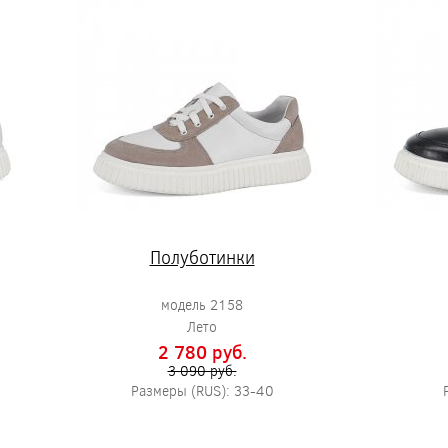
Полуботинки
модель 2158
Лето
2 780 pуб.
3 090 pуб.
Размеры (RUS): 33-40