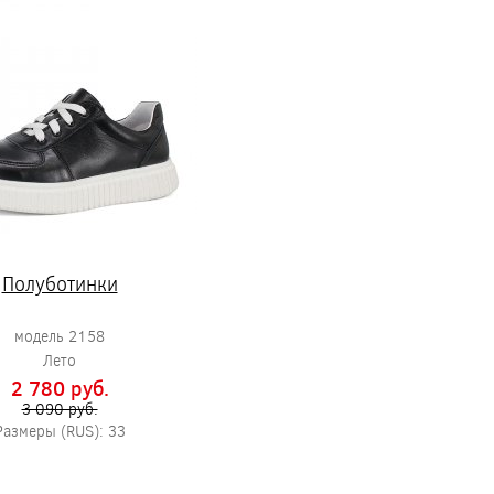
Полуботинки
модель 2158
Лето
2 780 pуб.
3 090 pуб.
Размеры (RUS): 33