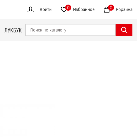
0
0
Войти
Избранное
Корзина
ЛУКБУК