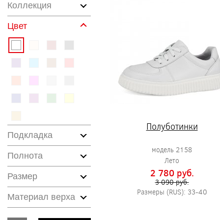
Коллекция
Цвет
Полуботинки
Подкладка
модель 2158
Полнота
Лето
2 780 pуб.
Размер
3 090 pуб.
Размеры (RUS): 33-40
Материал верха