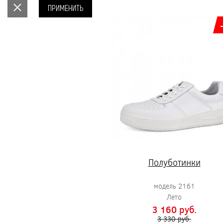
ПРИМЕНИТЬ
Полуботинки
модель 2161
Лето
3 160 pуб.
3 330 pуб.