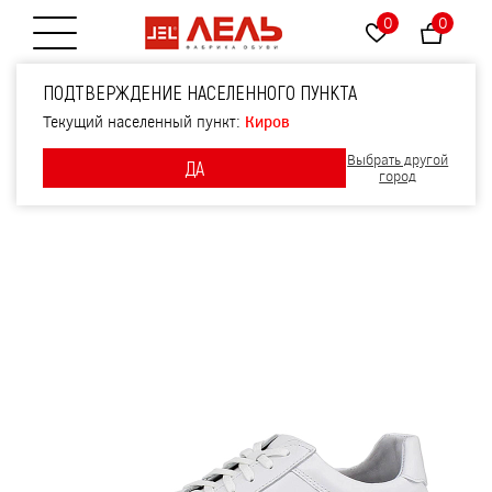
0
0
Открытие меню
Полуботинки, артикул
ПОДТВЕРЖДЕНИЕ НАСЕЛЕННОГО ПУНКТА
2161, цвет белый
Текущий населенный пункт:
Киров
Выбрать другой
ДА
город