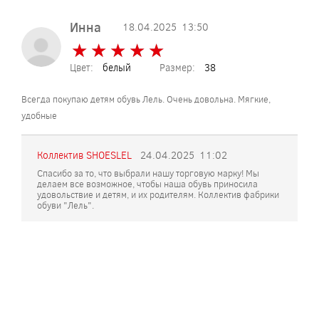
Инна
18.04.2025
13:50
★
★
★
★
★
★
★
★
★
★
Цвет:
белый
Размер:
38
Всегда покупаю детям обувь Лель. Очень довольна. Мягкие,
удобные
Коллектив SHOESLEL
24.04.2025
11:02
Спасибо за то, что выбрали нашу торговую марку! Мы
делаем все возможное, чтобы наша обувь приносила
удовольствие и детям, и их родителям. Коллектив фабрики
обуви "Лель".