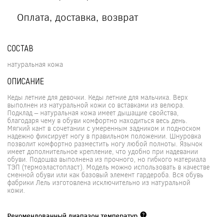
Оплата, доставка, возврат
СОСТАВ
натуральная кожа
ОПИСАНИЕ
Кеды летние для девочки. Кеды летние для мальчика. Верх
выполнен из натуральной кожи со вставками из велюра.
Подклад – натуральная кожа имеет дышащие свойства,
благодаря чему в обуви комфортно находиться весь день.
Мягкий кант в сочетании с умеренным задником и подноском
надежно фиксирует ногу в правильном положении. Шнуровка
позволит комфортно разместить ногу любой полноты. Язычок
имеет дополнительное крепление, что удобно при надевании
обуви. Подошва выполнена из прочного, но гибкого материала
ТЭП (термоэластопласт). Модель можно использовать в качестве
сменной обуви или как базовый элемент гардероба. Вся обувь
фабрики Лель изготовлена исключительно из натуральной
кожи.
Рекомендованный диапазон температур