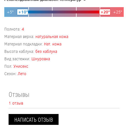
+5°
+10°
+20°
+25°
Полнота:
4
Материал верха:
натуральная кожа
Материал подкладки:
Нат. кожа
Высота каблука:
без каблука
Вид застежки:
Шнуровка
Пол:
Унисекс
Сезон:
Лето
Отзывы
1 отзыв
НАПИСАТЬ ОТЗЫВ