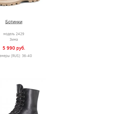
Ботинки
модель 2429
Зима
5 990 pуб.
змеры (RUS): 36-40