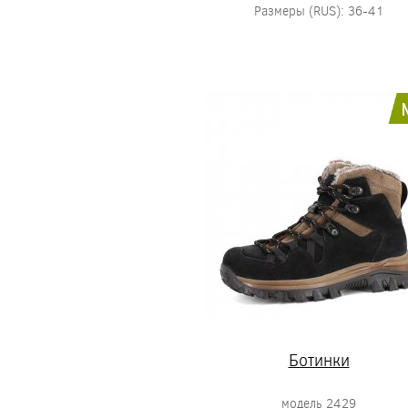
Размеры (RUS): 36-41
Ботинки
модель 2429