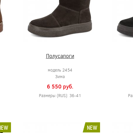
Полусапоги
модель 2454
Зима
6 550 pуб.
Размеры (RUS): 36-41
Ра
NEW
NEW