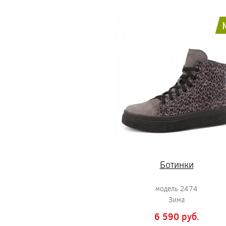
Ботинки
модель 2474
Зима
6 590 pуб.