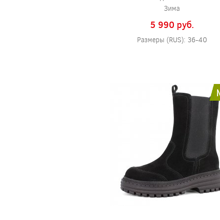
Зима
5 990 pуб.
Размеры (RUS): 36-40