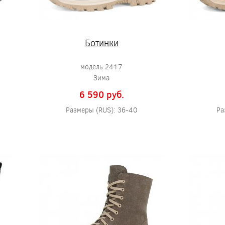
Ботинки
модель 2417
Зима
6 590 pуб.
Размеры (RUS): 36-40
Ра