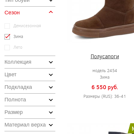
Тип обуви
Сезон
Демисезонная
Зима
Лето
Полусапоги
Коллекция
модель 2454
Цвет
Зима
6 550 pуб.
Подкладка
Размеры (RUS): 36-41
Полнота
Размер
Материал верха