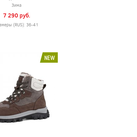
Зима
7 290 pуб.
змеры (RUS): 36-41
NEW