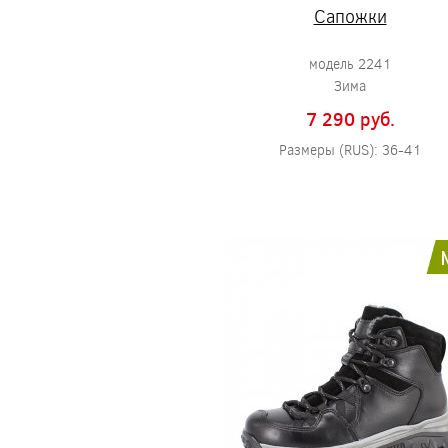
Сапожки
модель 2241
Зима
7 290 pуб.
Размеры (RUS): 36-41