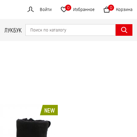
0
0
Войти
Избранное
Корзина
ЛУКБУК
NEW