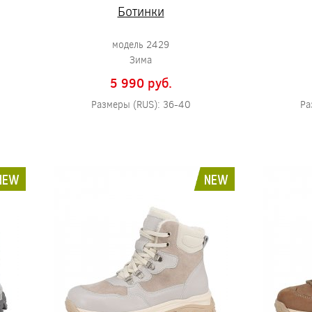
Ботинки
модель 2429
Зима
5 990 pуб.
Размеры (RUS): 36-40
Ра
NEW
NEW