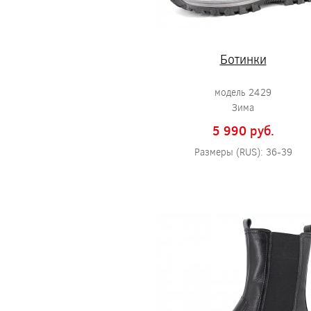
Ботинки
модель 2429
Зима
5 990 pуб.
Размеры (RUS): 36-39