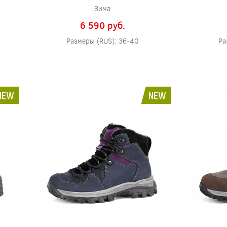
Зима
6 590 pуб.
Размеры (RUS): 36-40
Ра
NEW
NEW