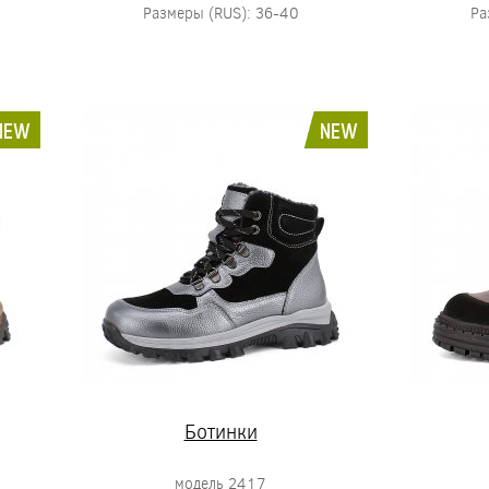
Размеры (RUS): 36-40
Ра
NEW
NEW
Ботинки
модель 2417