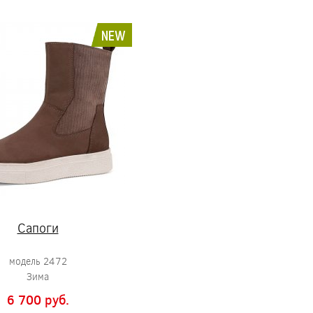
NEW
Сапоги
модель 2472
Зима
6 700 pуб.