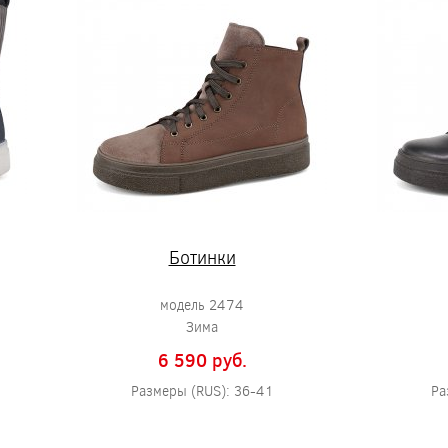
Ботинки
модель 2474
Зима
6 590 pуб.
Размеры (RUS): 36-41
Ра