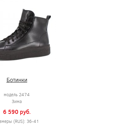
Ботинки
модель 2474
Зима
6 590 pуб.
змеры (RUS): 36-41