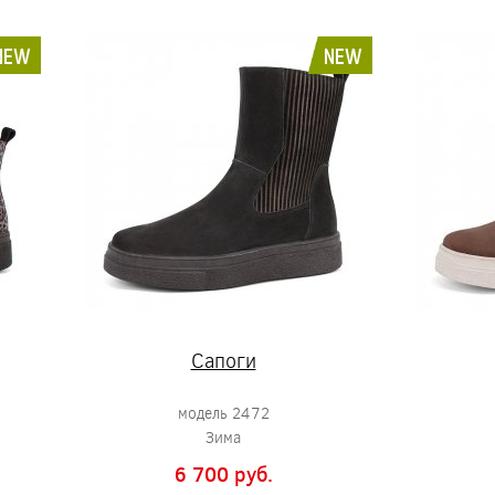
NEW
NEW
Сапоги
модель 2472
Зима
6 700 pуб.