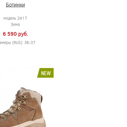
Ботинки
модель 2417
Зима
6 590 pуб.
змеры (RUS): 36-37
NEW