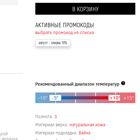
В КОРЗИНУ
АКТИВНЫЕ ПРОМОКОДЫ
выбрать промокод из списка
август
- скидка 10%
Рекомендованный диапазон температур
-10°
-5°
+10°
+15°
Полнота:
3
Материал верха:
натуральная кожа
Материал подкладки:
Байка
орой
 воздуха