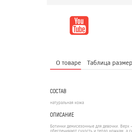
О товаре
Таблица разме
СОСТАВ
натуральная кожа
ОПИСАНИЕ
Ботинки демисезонные для девочки. Верх 
обеспечивают сухость и тепло ножкам, а 