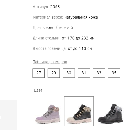
Артикул:
2053
Материал верха:
натуральная кожа
Цвет:
черно-бежевый
Длина стельки:
от 178 до 232 мм
Высота голенища:
от до 113 см
Таблица размеров
27
29
30
31
33
35
Цвет
я