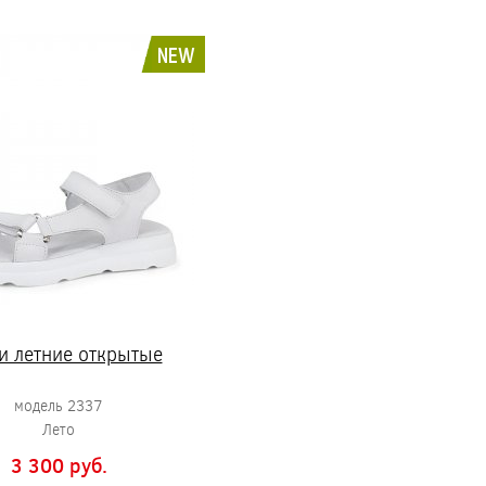
NEW
и летние открытые
модель 2337
Лето
3 300 pуб.