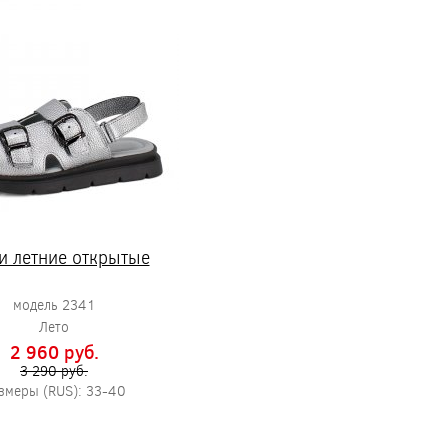
и летние открытые
модель 2341
Лето
2 960 pуб.
3 290 pуб.
змеры (RUS): 33-40