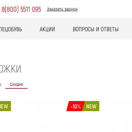
8(800) 5511 095
Заказать звонок
ПЕЦОБУВЬ
АКЦИИ
ВОПРОСЫ И ОТВЕТЫ
НОЖКИ
е
Скидке
NEW
-10%
NEW