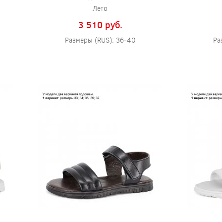
Лето
3 510 pуб.
Размеры (RUS): 36-40
Ра