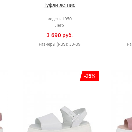
Туфли летние
модель 1950
Лето
3 690 pуб.
Размеры (RUS): 33-39
Ра
-25%