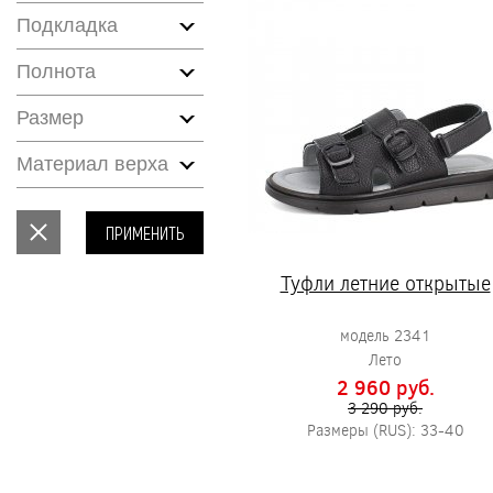
Подкладка
Полнота
Размер
Материал верха
ПРИМЕНИТЬ
Туфли летние открытые
модель 2341
Лето
2 960 pуб.
3 290 pуб.
Размеры (RUS): 33-40