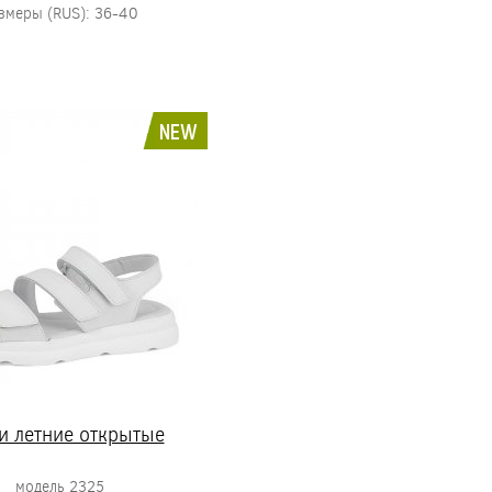
змеры (RUS): 36-40
NEW
и летние открытые
модель 2325