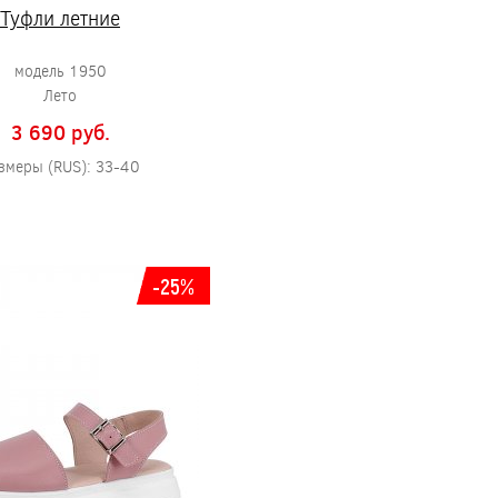
Туфли летние
модель 1950
Лето
3 690 pуб.
змеры (RUS): 33-40
-25%