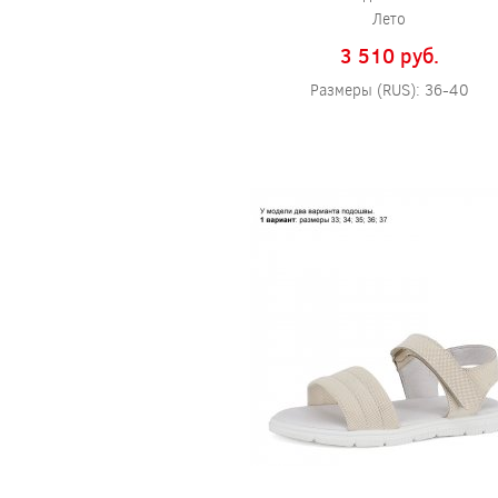
Лето
3 510 pуб.
Размеры (RUS): 36-40