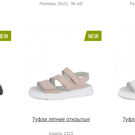
Размеры (RUS): 36-40
Ра
NEW
NEW
Туфли летние открытые
Туфл
модель 2325