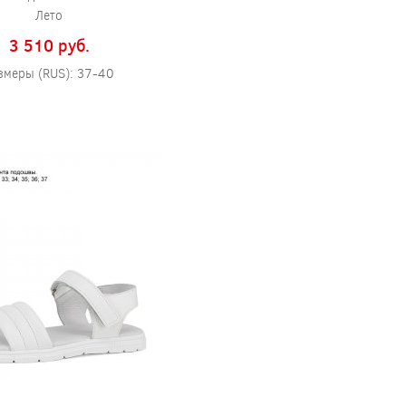
Лето
3 510 pуб.
змеры (RUS): 37-40