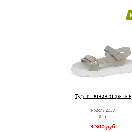
Туфли летние открытые
модель 2337
Лето
3 300 pуб.