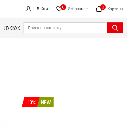
0
0
Войти
Избранное
Корзина
ЛУКБУК
-10%
NEW