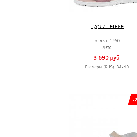
Туфли летние
модель 1950
Лето
3 690 pуб.
Размеры (RUS): 34-40
-