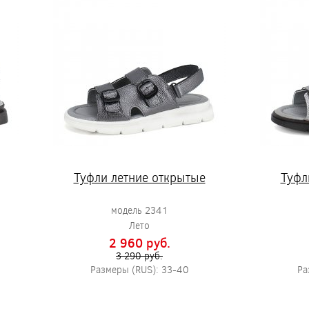
Туфли летние открытые
Туфл
модель 2341
Лето
2 960 pуб.
3 290 pуб.
Размеры (RUS): 33-40
Ра