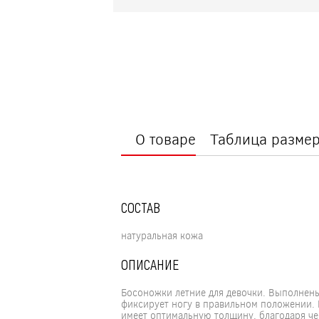
О товаре
Таблица разме
СОСТАВ
натуральная кожа
ОПИСАНИЕ
Босоножки летние для девочки. Выполнен
фиксирует ногу в правильном положении. 
имеет оптимальную толщину, благодаря че