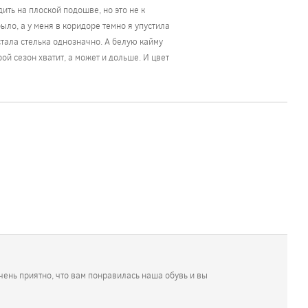
ить на плоской подошве, но это не к
ыло, а у меня в коридоре темно я упустила
стала стелька однозначно. А белую кайму
ой сезон хватит, а может и дольше. И цвет
чень приятно, что вам понравилась наша обувь и вы