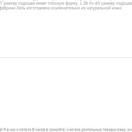
 37 размер подошва имеет плоскую форму, с 38 по 40 размер подошва
фабрики Лель изготовлена исключительно из натуральной кожи.
 Я в них и летела 8 часов в самолёте, и во все длительные поездки езжу, оч