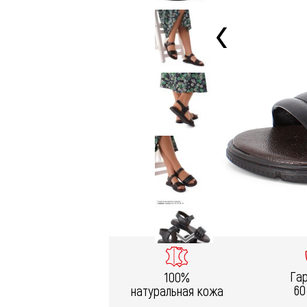
Га
100%
60
натуральная кожа