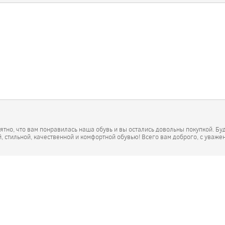
ятно, что вам понравилась наша обувь и вы остались довольны покупкой. Бу
, стильной, качественной и комфортной обувью! Всего вам доброго, с уваже