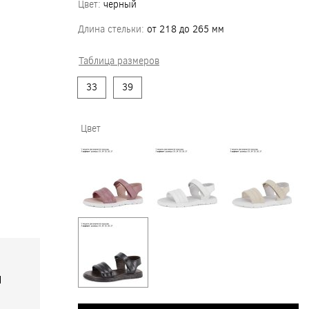
Цвет:
черный
Длина стельки:
от 218 до 265 мм
Таблица размеров
33
39
Цвет
я