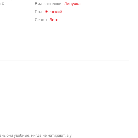
 с
Вид застежки:
Липучка
Пол:
Женский
Сезон:
Лето
ень они удобные, нигде не натирают, а у