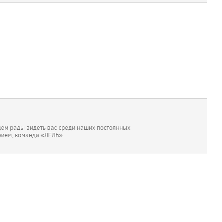
дем рады видеть вас среди наших постоянных
нием, команда «ЛЕЛЬ».