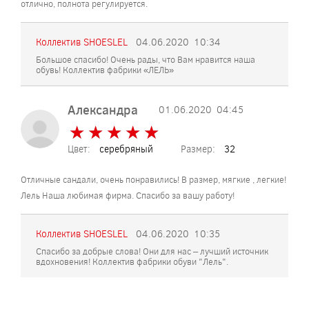
отлично, полнота регулируется.
Коллектив SHOESLEL
04.06.2020
10:34
Большое спасибо! Очень рады, что Вам нравится наша
обувь! Коллектив фабрики «ЛЕЛЬ»
Александра
01.06.2020
04:45
★
★
★
★
★
★
★
★
★
★
Цвет:
серебряный
Размер:
32
Отличные сандали, очень понравились! В размер, мягкие , легкие!
Лель Наша любимая фирма. Спасибо за вашу работу!
Коллектив SHOESLEL
04.06.2020
10:35
Спасибо за добрые слова! Они для нас – лучший источник
вдохновения! Коллектив фабрики обуви "Лель".