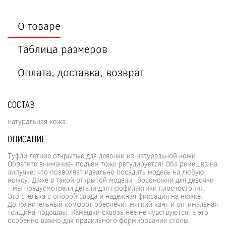
О товаре
Таблица размеров
Оплата, доставка, возврат
СОСТАВ
натуральная кожа
ОПИСАНИЕ
Туфли летние открытые для девочки из натуральной кожи.
Обратите внимание- подъем тоже регулируется! Оба ремешка на
липучке, что позволяет идеально посадить модель на любую
ножку. Даже в такой открытой модели -босоножки для девочки
- мы предусмотрели детали для профилактики плоскостопия.
Это стелька с опорой свода и надежная фиксация на ножке.
Дополнительный комфорт обеспечит мягкий кант и оптимальная
толщина подошвы. Камешки сквозь нее не чувствуются, а это
особенно важно для правильного формирования стопы.