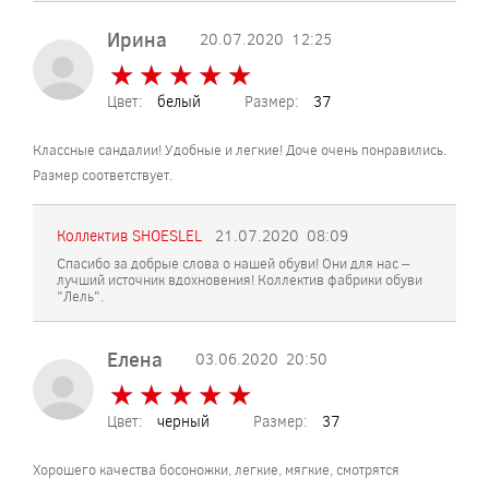
Ирина
20.07.2020
12:25
★
★
★
★
★
★
★
★
★
★
Цвет:
белый
Размер:
37
Классные сандалии! Удобные и легкие! Доче очень понравились.
Размер соответствует.
Коллектив SHOESLEL
21.07.2020
08:09
Спасибо за добрые слова о нашей обуви! Они для нас –
лучший источник вдохновения! Коллектив фабрики обуви
"Лель".
Елена
03.06.2020
20:50
★
★
★
★
★
★
★
★
★
★
Цвет:
черный
Размер:
37
Хорошего качества босоножки, легкие, мягкие, смотрятся