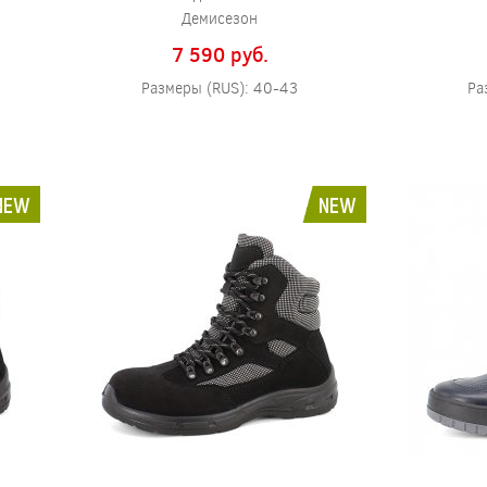
Демисезон
7 590 pуб.
Размеры (RUS): 40-43
Ра
NEW
NEW