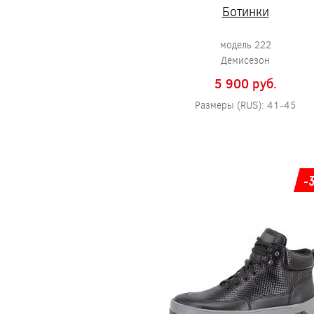
Ботинки
модель 222
Демисезон
5 900 pуб.
Размеры (RUS): 41-45
-