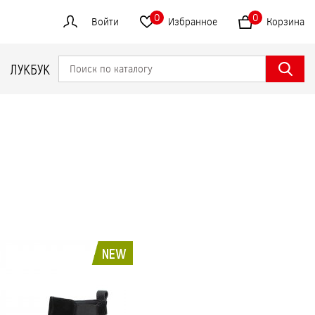
0
0
Войти
Избранное
Корзина
ЛУКБУК
NEW