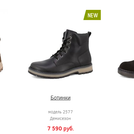
NEW
Ботинки
модель 2577
Демисезон
7 590 pуб.