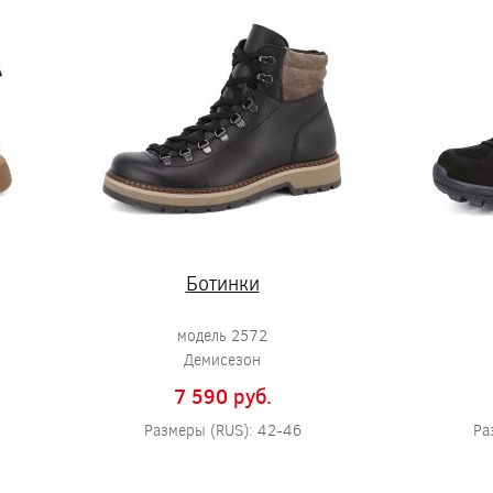
Ботинки
модель 2572
Демисезон
7 590 pуб.
Размеры (RUS): 42-46
Ра