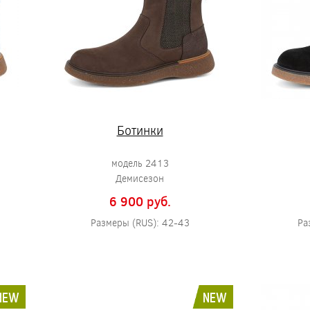
Ботинки
модель 2413
Демисезон
6 900 pуб.
Размеры (RUS): 42-43
Ра
NEW
NEW