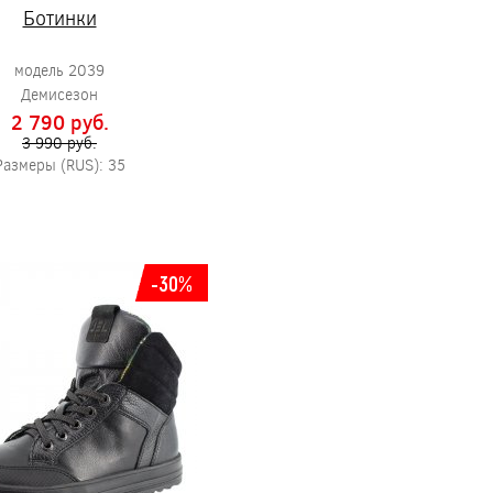
Ботинки
модель 2039
Демисезон
2 790 pуб.
3 990 pуб.
Размеры (RUS): 35
-30%