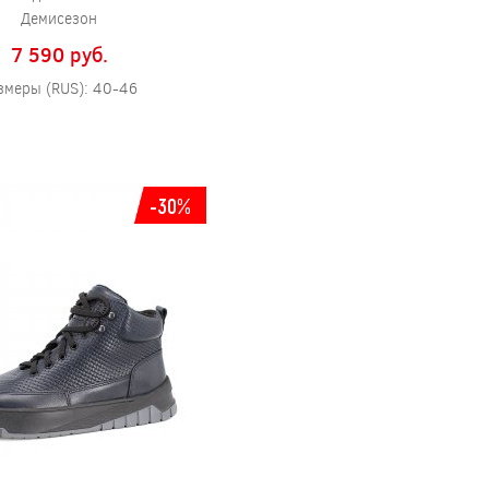
Демисезон
7 590 pуб.
змеры (RUS): 40-46
-30%