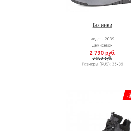
Ботинки
модель 2039
Демисезон
2 790 pуб.
3 990 pуб.
Размеры (RUS): 35-36
-