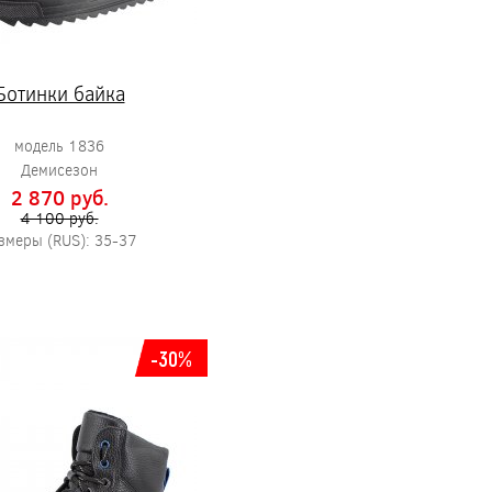
Ботинки байка
модель 1836
Демисезон
2 870 pуб.
4 100 pуб.
змеры (RUS): 35-37
-30%