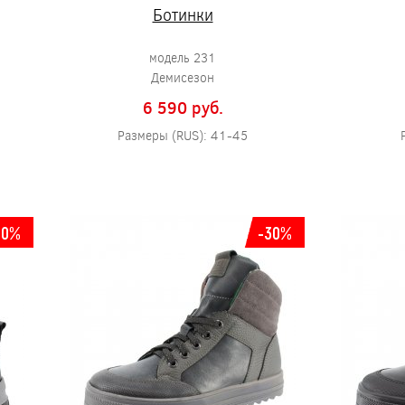
Ботинки
модель 231
Демисезон
6 590 pуб.
Размеры (RUS): 41-45
30%
-30%