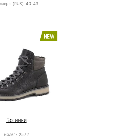
змеры (RUS): 40-43
NEW
Ботинки
модель 2572