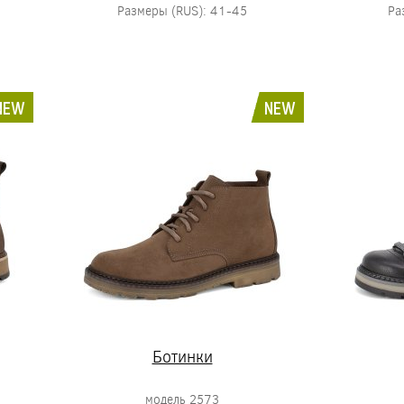
Размеры (RUS): 41-45
Ра
NEW
NEW
Ботинки
модель 2573