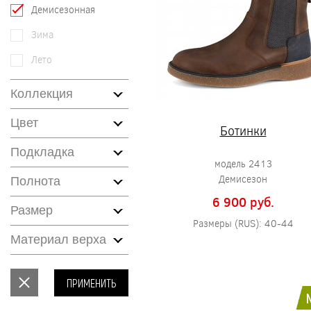
Демисезонная
Зима
Лето
Коллекция
Цвет
Ботинки
Подкладка
модель 2413
Демисезон
Полнота
6 900 pуб.
Размер
Размеры (RUS): 40-44
Материал верха
ПРИМЕНИТЬ