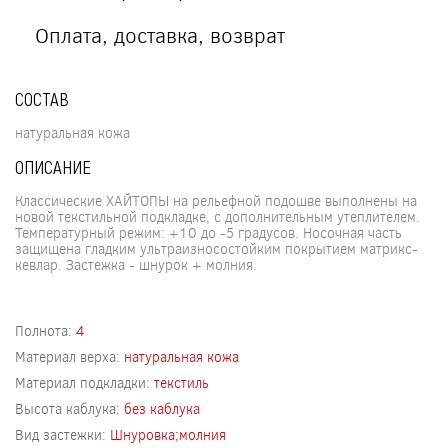
Оплата, доставка, возврат
СОСТАВ
натуральная кожа
ОПИСАНИЕ
Классические ХАЙТОПЫ на рельефной подошве выполнены на
новой текстильной подкладке, с дополнительным утеплителем.
Температурный режим: +10 до -5 градусов. Носочная часть
защищена гладким ультраизносостойким покрытием матрикс-
кевлар. Застежка - шнурок + молния.
Полнота:
4
Материал верха:
натуральная кожа
Материал подкладки:
текстиль
Высота каблука:
без каблука
Вид застежки:
Шнуровка;молния