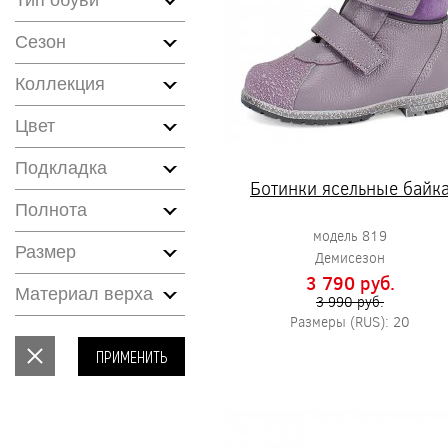
Тип обуви
Сезон
Коллекция
Цвет
Подкладка
Ботинки ясельные байк
Полнота
модель 819
Размер
Демисезон
3 790 pуб.
Материал верха
3 990 pуб.
Размеры (RUS): 20
ПРИМЕНИТЬ