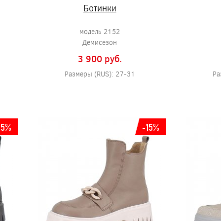
Ботинки
модель 2152
Демисезон
3 900 pуб.
Размеры (RUS): 27-31
Ра
15%
-15%