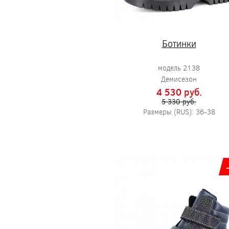
Ботинки
модель 2138
Демисезон
4 530 pуб.
5 330 pуб.
Размеры (RUS): 36-38