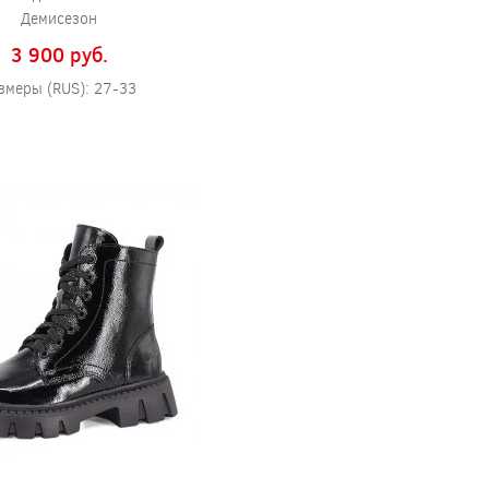
Демисезон
3 900 pуб.
змеры (RUS): 27-33