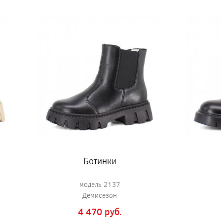
Ботинки
модель 2137
Демисезон
4 470 pуб.