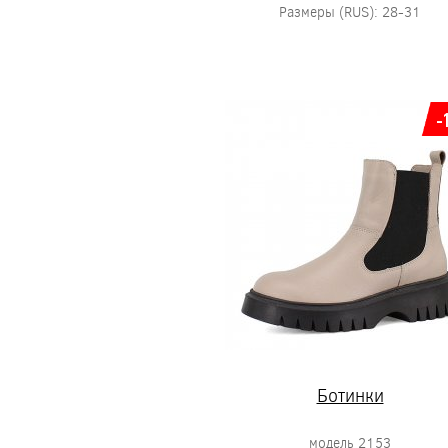
Размеры (RUS): 28-31
-
Ботинки
модель 2153