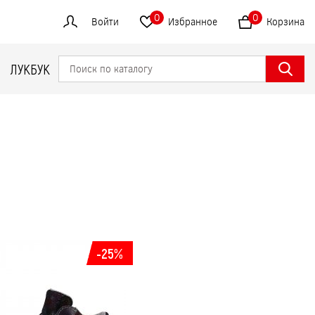
0
0
Войти
Избранное
Корзина
ЛУКБУК
-25%