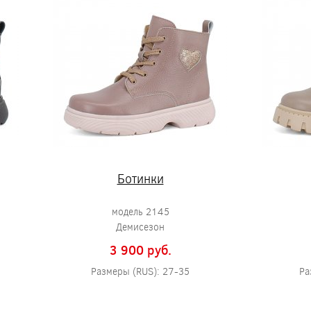
Ботинки
модель 2145
Демисезон
3 900 pуб.
Размеры (RUS): 27-35
Ра