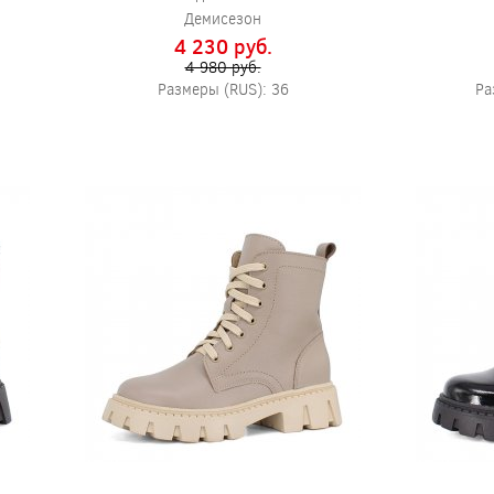
Демисезон
4 230 pуб.
4 980 pуб.
Размеры (RUS): 36
Ра