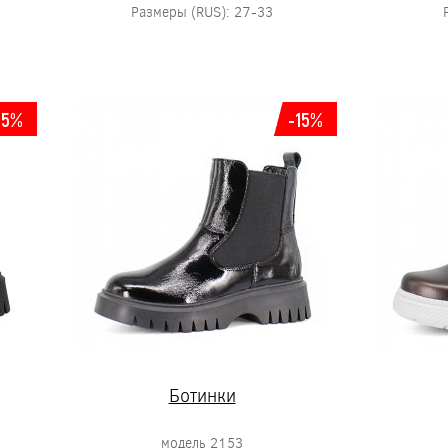
Размеры (RUS): 27-33
15%
-15%
Ботинки
модель 2153