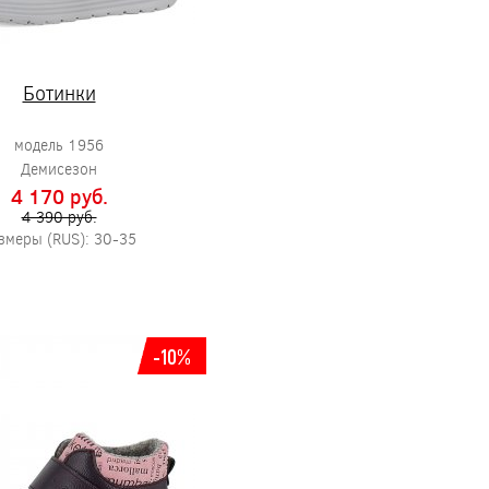
Ботинки
модель 1956
Демисезон
4 170 pуб.
4 390 pуб.
змеры (RUS): 30-35
-10%