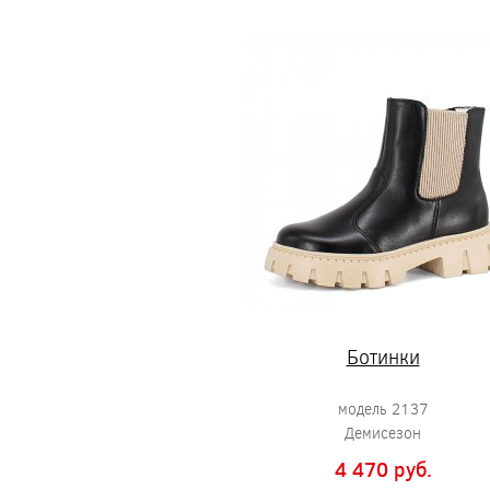
Ботинки
модель 2137
Демисезон
4 470 pуб.