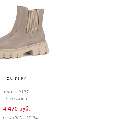
Ботинки
модель 2137
Демисезон
4 470 pуб.
змеры (RUS): 27-34