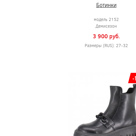
Ботинки
модель 2152
Демисезон
3 900 pуб.
Размеры (RUS): 27-32
-