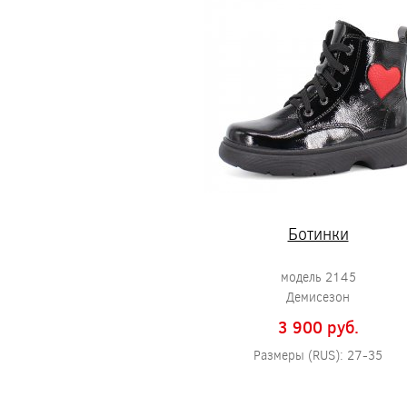
Ботинки
модель 2145
Демисезон
3 900 pуб.
Размеры (RUS): 27-35