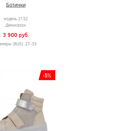
Ботинки
модель 2152
Демисезон
3 900 pуб.
змеры (RUS): 27-33
-5%