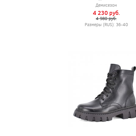
Демисезон
4 230 pуб.
4 980 pуб.
Размеры (RUS): 36-40