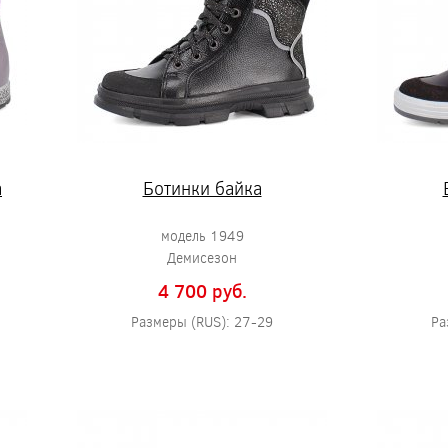
а
Ботинки байка
модель 1949
Демисезон
4 700 pуб.
Размеры (RUS): 27-29
Ра