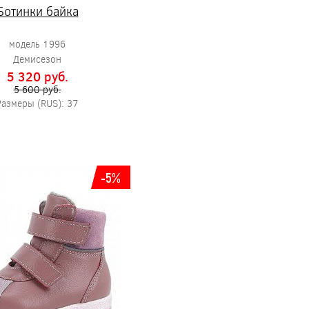
Ботинки байка
модель 1996
Демисезон
5 320 pуб.
5 600 pуб.
Размеры (RUS): 37
-5%