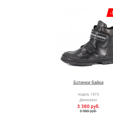
-
Ботинки байка
модель 1973
Демисезон
3 380 pуб.
3 980 pуб.