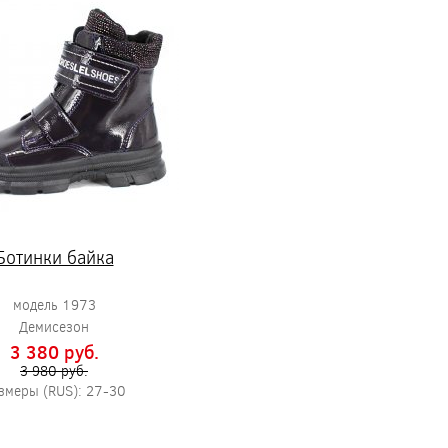
Ботинки байка
модель 1973
Демисезон
3 380 pуб.
3 980 pуб.
змеры (RUS): 27-30