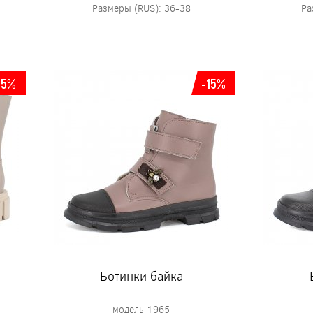
Размеры (RUS): 36-38
Ра
-5%
-15%
Ботинки байка
модель 1965