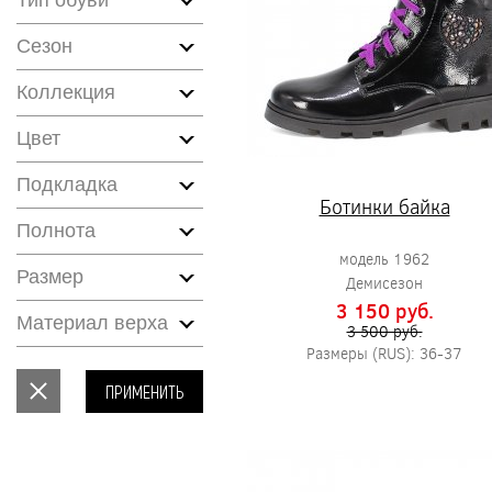
Тип обуви
Сезон
Коллекция
Цвет
Подкладка
Ботинки байка
Полнота
модель 1962
Размер
Демисезон
3 150 pуб.
Материал верха
3 500 pуб.
Размеры (RUS): 36-37
ПРИМЕНИТЬ