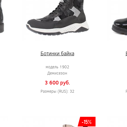
Ботинки байка
модель 1902
Демисезон
3 600 pуб.
Размеры (RUS): 32
-15%