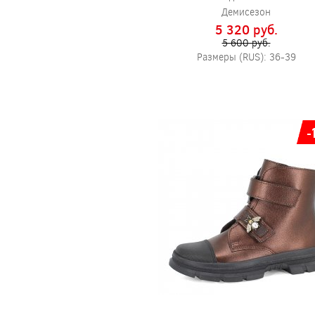
Демисезон
5 320 pуб.
5 600 pуб.
Размеры (RUS): 36-39
-