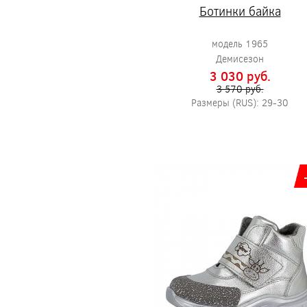
Ботинки байка
модель 1965
Демисезон
3 030 pуб.
3 570 pуб.
Размеры (RUS): 29-30