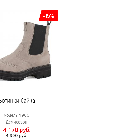
-15%
Ботинки байка
модель 1900
Демисезон
4 170 pуб.
4 900 pуб.