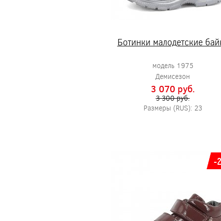
Ботинки малодетские бай
модель 1975
Демисезон
3 070 pуб.
3 300 pуб.
Размеры (RUS): 23
-