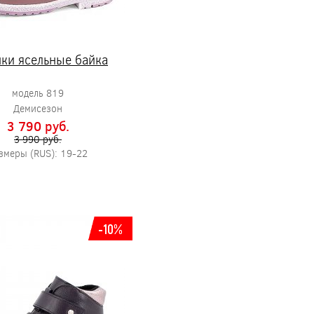
ки ясельные байка
модель 819
Демисезон
3 790 pуб.
3 990 pуб.
змеры (RUS): 19-22
-10%