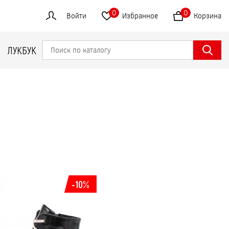
0
0
Войти
Избранное
Корзина
ЛУКБУК
-10%