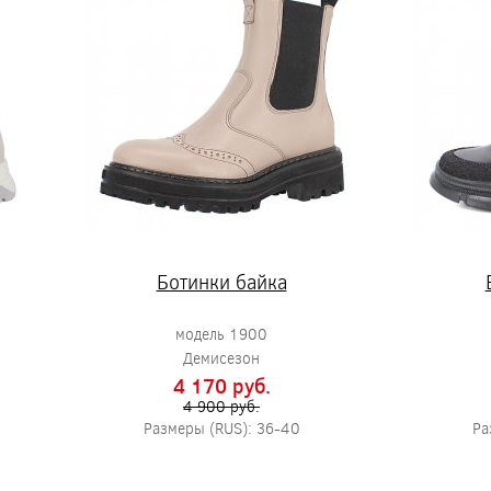
Ботинки байка
модель 1900
Демисезон
4 170 pуб.
4 900 pуб.
Размеры (RUS): 36-40
Ра