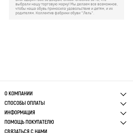
выбрали нашу торговую марку! Мы делаем все возможное,
чтобы наша обувь приносила удовольствие и детям, и их
родителям. Коллектив фабрики обуви "Лель".
О КОМПАНИИ
СПОСОБЫ ОПЛАТЫ
ИНФОРМАЦИЯ
ПОМОЩЬ ПОКУПАТЕЛЮ
СВЯЗАТЬСЯ С НАМИ