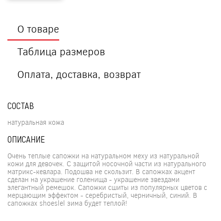
О товаре
Таблица размеров
Оплата, доставка, возврат
СОСТАВ
натуральная кожа
ОПИСАНИЕ
Очень теплые сапожки на натуральном меху из натуральной
кожи для девочек. С защитой носочной части из натурального
матрикс-кевлара. Подошва не скользит. В сапожках акцент
сделан на украшение голенища - украшение звездами
элегантный ремешок. Сапожки сшиты из популярных цветов с
мерцающим эффектом - серебристый, черничный, синий. В
сапожках shoeslel зима будет теплой!