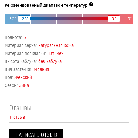
Рекомендованный диапазон температур
-30°
-25°
0°
+5°
Полнота:
5
Материал верха:
натуральная кожа
Материал подкладки:
Нат. мех
Высота каблука:
без каблука
Вид застежки:
Молния
Пол:
Женский
Сезон:
Зима
Отзывы
1 отзыв
НАПИСАТЬ ОТЗЫВ