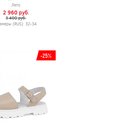
Лето
2 960 pуб.
3 400 pуб.
змеры (RUS): 32-34
-25%