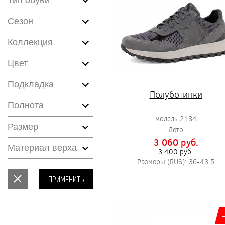
Тип обуви
Сезон
Коллекция
Цвет
Подкладка
Полуботинки
Полнота
модель 2184
Размер
Лето
3 060 pуб.
Материал верха
3 400 pуб.
Размеры (RUS): 36-43.5
ПРИМЕНИТЬ