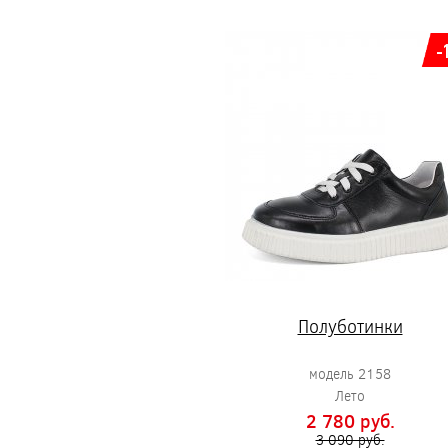
-
Полуботинки
модель 2158
Лето
2 780 pуб.
3 090 pуб.