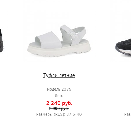
Туфли летние
модель 2079
Лето
2 240 pуб.
2 990 pуб.
Размеры (RUS): 37.5-40
Раз