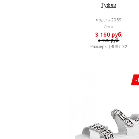
Туфли
модель 2069
Лето
3 160 pуб.
3 400 pуб.
Размеры (RUS): 32
-