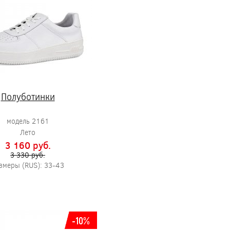
Полуботинки
модель 2161
Лето
3 160 pуб.
3 330 pуб.
змеры (RUS): 33-43
-10%