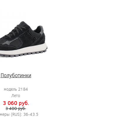
Полуботинки
модель 2184
Лето
3 060 pуб.
3 400 pуб.
меры (RUS): 36-43.5