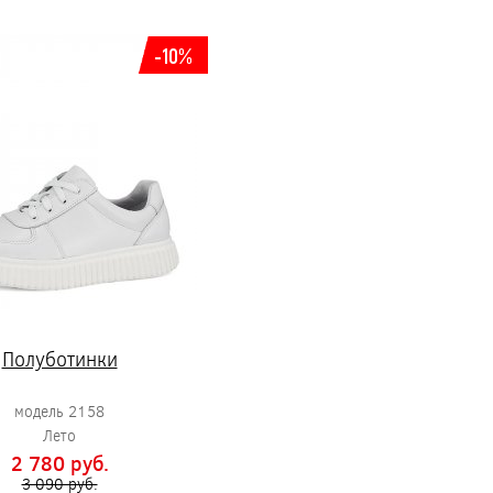
-10%
Полуботинки
модель 2158
Лето
2 780 pуб.
3 090 pуб.