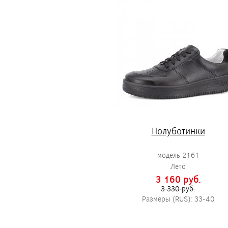
Полуботинки
модель 2161
Лето
3 160 pуб.
3 330 pуб.
Размеры (RUS): 33-40