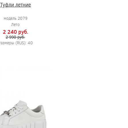
Туфли летние
модель 2079
Лето
2 240 pуб.
2 990 pуб.
Размеры (RUS): 40