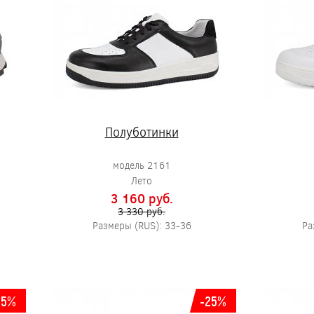
Полуботинки
модель 2161
Лето
3 160 pуб.
3 330 pуб.
Размеры (RUS): 33-36
Ра
-5%
-25%