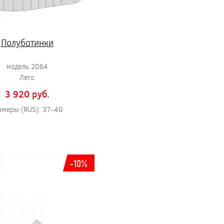
Полуботинки
модель 2064
Лето
3 920 pуб.
змеры (RUS): 37-40
-10%