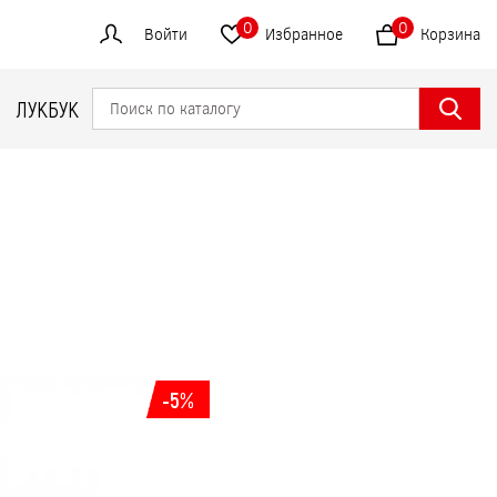
0
0
Войти
Избранное
Корзина
ЛУКБУК
-5%