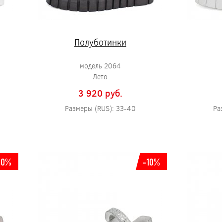
Полуботинки
модель 2064
Лето
3 920 pуб.
Размеры (RUS): 33-40
Ра
10%
-10%