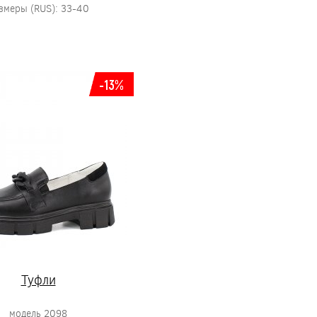
змеры (RUS): 33-40
-13%
Туфли
модель 2098