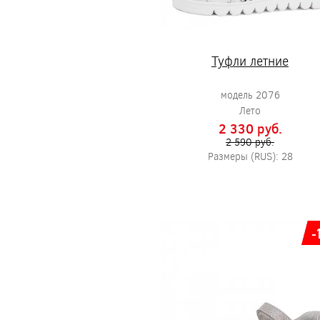
Туфли летние
модель 2076
Лето
2 330 pуб.
2 590 pуб.
Размеры (RUS): 28
-