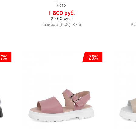
Лето
1 800 pуб.
2 400 pуб.
Размеры (RUS): 37.5
Ра
-7%
-25%