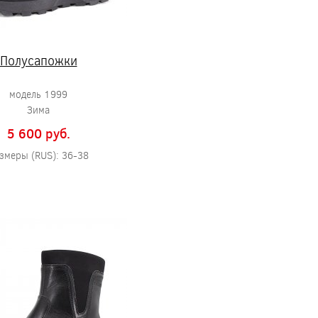
Полусапожки
модель 1999
Зима
5 600 pуб.
змеры (RUS): 36-38