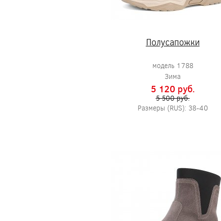
Полусапожки
модель 1788
Зима
5 120 pуб.
5 500 pуб.
Размеры (RUS): 38-40