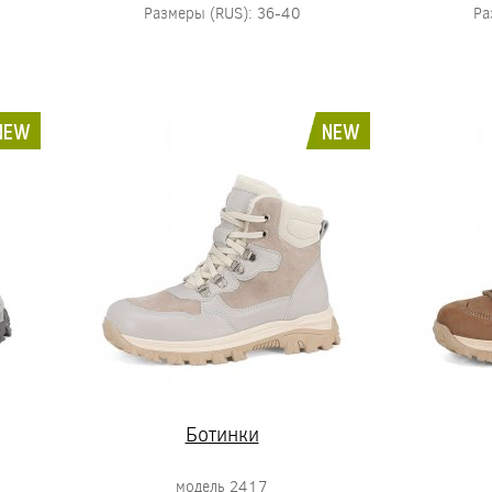
Размеры (RUS): 36-40
Ра
NEW
NEW
Ботинки
модель 2417