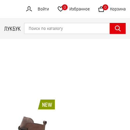
0
0
Войти
Избранное
Корзина
ЛУКБУК
NEW