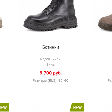
Ботинки
модель 2257
Зима
6 700 pуб.
Размеры (RUS): 36-40
Ра
NEW
NEW