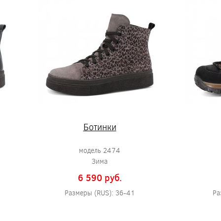
Ботинки
модель 2474
Зима
6 590 pуб.
Размеры (RUS): 36-41
Ра