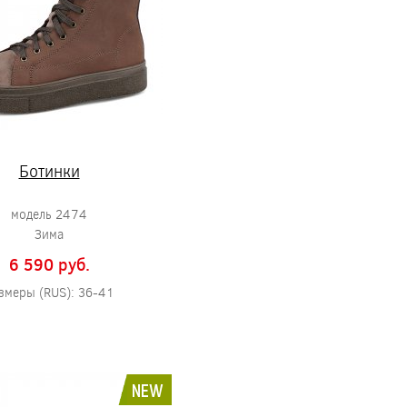
Ботинки
модель 2474
Зима
6 590 pуб.
змеры (RUS): 36-41
NEW