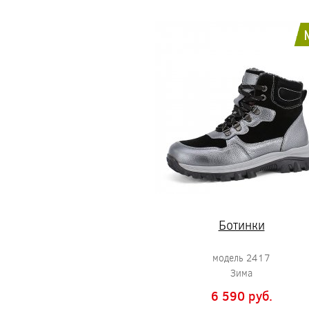
Ботинки
модель 2417
Зима
6 590 pуб.