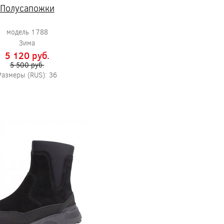
Полусапожки
модель 1788
Зима
5 120 pуб.
5 500 pуб.
Размеры (RUS): 36