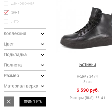
Демисезонная
Зима
Лето
Коллекция
Цвет
Подкладка
Ботинки
Полнота
Размер
модель 2474
Зима
Материал верха
6 590 pуб.
Размеры (RUS): 36-41
ПРИМЕНИТЬ