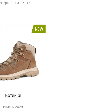
змеры (RUS): 36-37
NEW
Ботинки
модель 2429