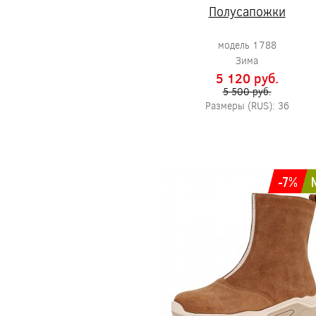
Полусапожки
модель 1788
Зима
5 120 pуб.
5 500 pуб.
Размеры (RUS): 36
-7%