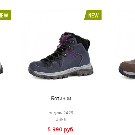
NEW
NEW
Ботинки
модель 2429
Зима
5 990 pуб.