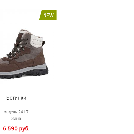
NEW
Ботинки
модель 2417
Зима
6 590 pуб.