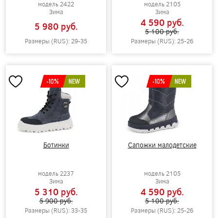
модель 2422
модель 2105
Зима
Зима
4 590 pуб.
5 980 pуб.
5 100 pуб.
Размеры (RUS): 29-35
Размеры (RUS): 25-26
-10%
NEW
-10%
NEW
Ботинки
Сапожки малодетские
модель 2237
модель 2105
Зима
Зима
5 310 pуб.
4 590 pуб.
5 900 pуб.
5 100 pуб.
Размеры (RUS): 33-35
Размеры (RUS): 25-26