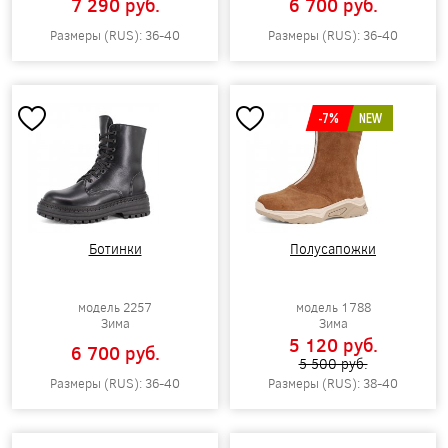
7 290 pуб.
6 700 pуб.
Размеры (RUS): 36-40
Размеры (RUS): 36-40
-7%
NEW
Ботинки
Полусапожки
модель 2257
модель 1788
Зима
Зима
5 120 pуб.
6 700 pуб.
5 500 pуб.
Размеры (RUS): 36-40
Размеры (RUS): 38-40