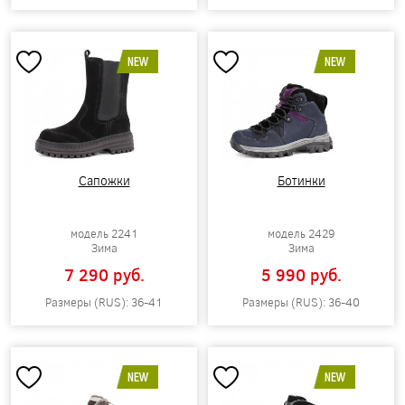
NEW
NEW
Сапожки
Ботинки
модель 2241
модель 2429
Зима
Зима
7 290 pуб.
5 990 pуб.
Размеры (RUS): 36-41
Размеры (RUS): 36-40
NEW
NEW