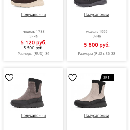
Полусапожки
Полусапожки
модель 1788
модель 1999
Зима
Зима
5 120 pуб.
5 600 pуб.
5 500 pуб.
Размеры (RUS): 36
Размеры (RUS): 36-38
ХИТ
Полусапожки
Полусапожки