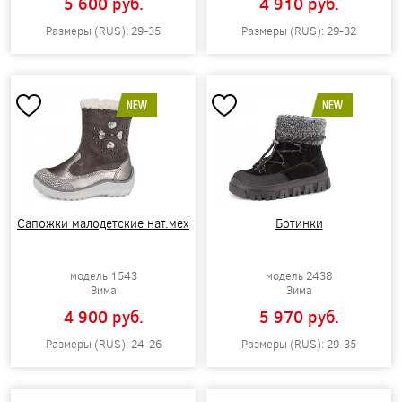
5 600 pуб.
4 910 pуб.
Размеры (RUS): 29-35
Размеры (RUS): 29-32
NEW
NEW
Сапожки малодетские нат.мех
Ботинки
модель 1543
модель 2438
Зима
Зима
4 900 pуб.
5 970 pуб.
Размеры (RUS): 24-26
Размеры (RUS): 29-35