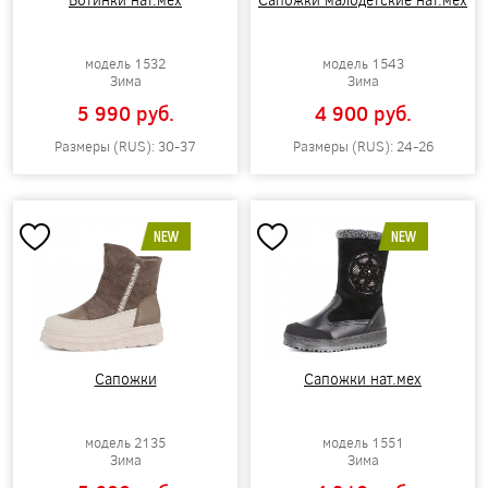
модель 1532
модель 1543
Зима
Зима
5 990 pуб.
4 900 pуб.
Размеры (RUS): 30-37
Размеры (RUS): 24-26
NEW
NEW
Сапожки
Сапожки нат.мех
модель 2135
модель 1551
Зима
Зима