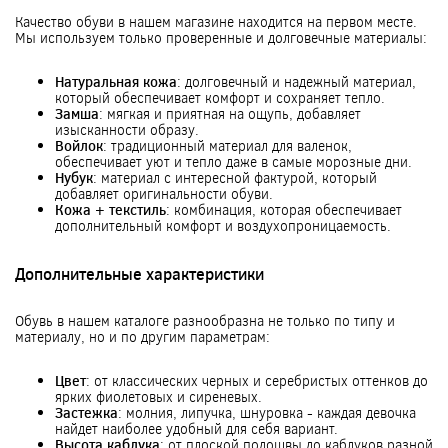
Качество обуви в нашем магазине находится на первом месте.
Мы используем только проверенные и долговечные материалы:
Натуральная кожа
: долговечный и надежный материал,
который обеспечивает комфорт и сохраняет тепло.
Замша
: мягкая и приятная на ощупь, добавляет
изысканности образу.
Войлок
: традиционный материал для валенок,
обеспечивает уют и тепло даже в самые морозные дни.
Нубук
: материал с интересной фактурой, который
добавляет оригинальности обуви.
Кожа + текстиль
: комбинация, которая обеспечивает
дополнительный комфорт и воздухопроницаемость.
Дополнительные характеристики
Обувь в нашем каталоге разнообразна не только по типу и
материалу, но и по другим параметрам:
Цвет
: от классических черных и серебристых оттенков до
ярких фиолетовых и сиреневых.
Застежка
: молния, липучка, шнуровка - каждая девочка
найдет наиболее удобный для себя вариант.
Высота каблука
: от плоской подошвы до каблуков разной