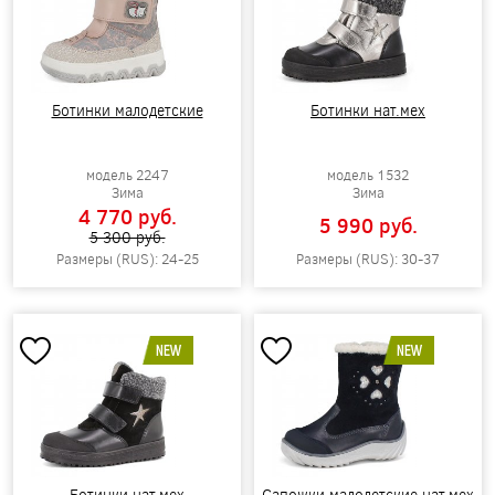
Ботинки малодетские
Ботинки нат.мех
модель 2247
модель 1532
Зима
Зима
4 770 pуб.
5 990 pуб.
5 300 pуб.
Размеры (RUS): 24-25
Размеры (RUS): 30-37
NEW
NEW
Ботинки нат.мех
Сапожки малодетские нат.мех