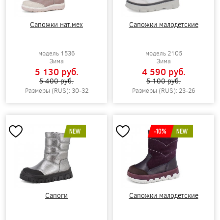
Сапожки нат.мех
Сапожки малодетские
модель 1536
модель 2105
Зима
Зима
5 130 pуб.
4 590 pуб.
5 400 pуб.
5 100 pуб.
Размеры (RUS): 30-32
Размеры (RUS): 23-26
NEW
-10%
NEW
Сапоги
Сапожки малодетские