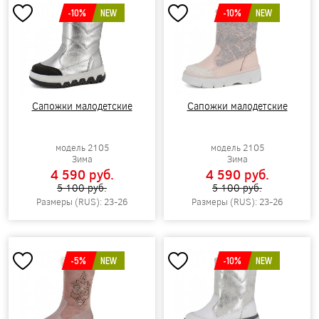
-10%
NEW
-10%
NEW
Сапожки малодетские
Сапожки малодетские
модель 2105
модель 2105
Зима
Зима
4 590 pуб.
4 590 pуб.
5 100 pуб.
5 100 pуб.
Размеры (RUS): 23-26
Размеры (RUS): 23-26
-5%
NEW
-10%
NEW