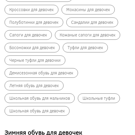
Кроссовки для девочек
Мокасины для девочек
Полуботинки для девочек
Сандалии для девочек
Сапоги для девочек
Кожаные сапоги для девочек
Босоножки для девочек
Туфли для девочек
Черные туфли для девочки
Демисезонная обувь для девочек
Летняя обувь для девочек
Школьная обувь для мальчиков
Школьные туфли
Школьная обувь для девочек
Зимняя обувь для девочек