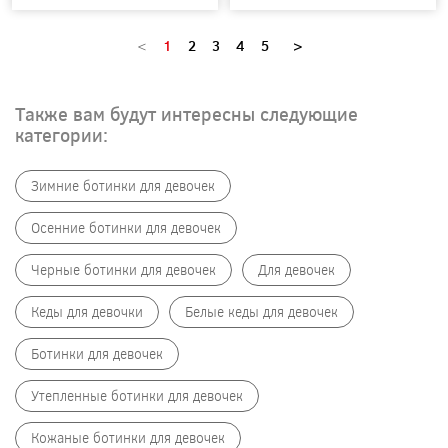
<
1
2
3
4
5
>
Также вам будут интересны следующие
категории:
Зимние ботинки для девочек
Осенние ботинки для девочек
Черные ботинки для девочек
Для девочек
Кеды для девочки
Белые кеды для девочек
Ботинки для девочек
Утепленные ботинки для девочек
Кожаные ботинки для девочек