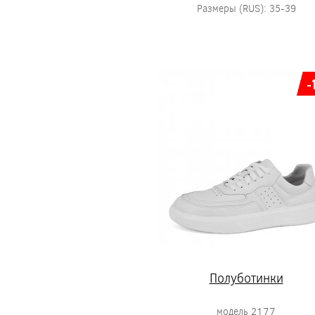
Размеры (RUS): 35-39
-
Полуботинки
модель 2177