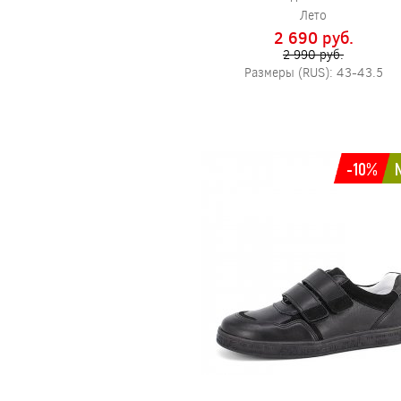
Лето
2 690 pуб.
2 990 pуб.
Размеры (RUS): 43-43.5
-10%