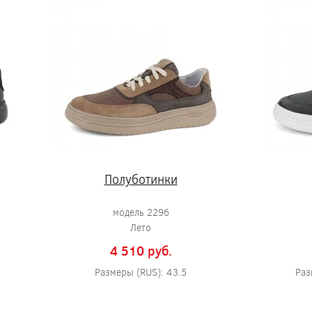
Полуботинки
модель 2296
Лето
4 510 pуб.
Размеры (RUS): 43.5
Раз