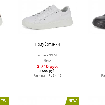
Полуботинки
модель 2374
Лето
3 710 pуб.
3 900 pуб.
Размеры (RUS): 43
Ра
NEW
NEW