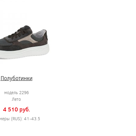
Полуботинки
модель 2296
Лето
4 510 pуб.
меры (RUS): 41-43.5