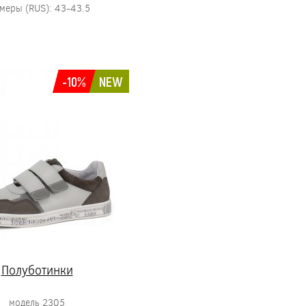
меры (RUS): 43-43.5
-10%
NEW
Полуботинки
модель 2305