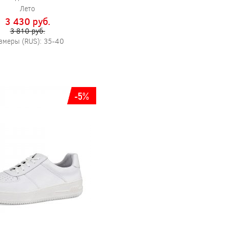
Лето
3 430 pуб.
3 810 pуб.
змеры (RUS): 35-40
-5%