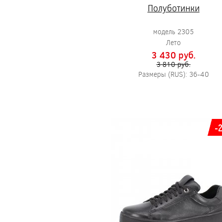
Полуботинки
модель 2305
Лето
3 430 pуб.
3 810 pуб.
Размеры (RUS): 36-40
-