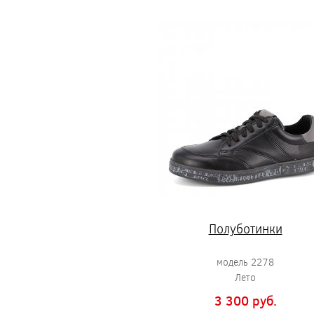
Полуботинки
модель 2278
Лето
3 300 pуб.