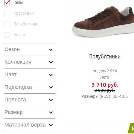
Кеды
Кроссовки
Полуботинки
Челси
Сезон
Полуботинки
Коллекция
модель 2374
Цвет
Лето
3 710 pуб.
Подкладка
3 900 pуб.
Размеры (RUS): 36-43.5
Полнота
Размер
Материал верха