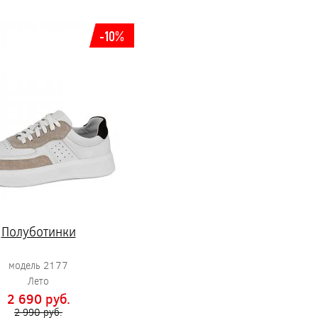
-10%
Полуботинки
модель 2177
Лето
2 690 pуб.
2 990 pуб.