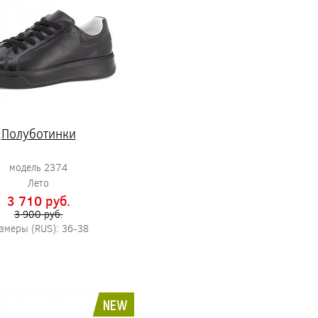
Полуботинки
модель 2374
Лето
3 710 pуб.
3 900 pуб.
змеры (RUS): 36-38
NEW