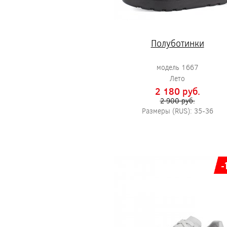
Полуботинки
модель 1667
Лето
2 180 pуб.
2 900 pуб.
Размеры (RUS): 35-36
-