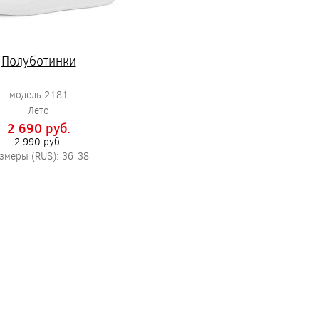
Полуботинки
модель 2181
Лето
2 690 pуб.
2 990 pуб.
змеры (RUS): 36-38