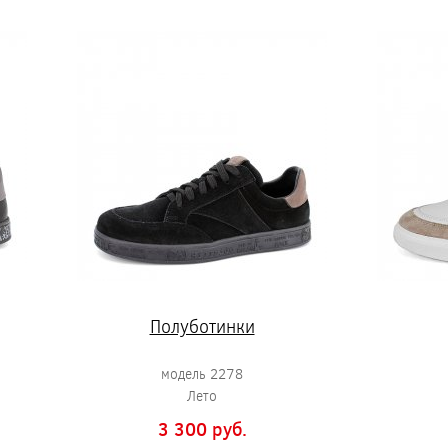
Полуботинки
модель 2278
Лето
3 300 pуб.