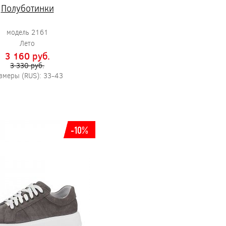
Полуботинки
модель 2161
Лето
3 160 pуб.
3 330 pуб.
змеры (RUS): 33-43
-10%