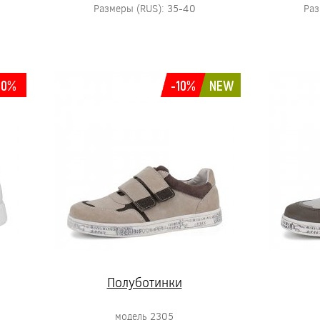
Размеры (RUS): 35-40
Раз
10%
-10%
NEW
Полуботинки
модель 2305