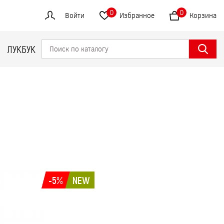
0
0
Войти
Избранное
Корзина
ЛУКБУК
-5%
NEW