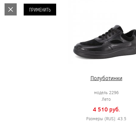
ПРИМЕНИТЬ
Полуботинки
модель 2296
Лето
4 510 pуб.
Размеры (RUS): 43.5