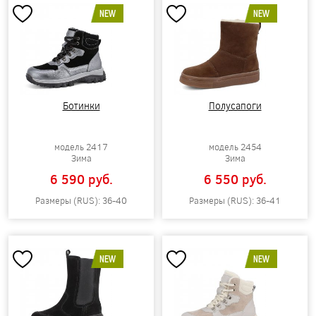
NEW
NEW
Ботинки
Полусапоги
модель 2417
модель 2454
Зима
Зима
6 590 pуб.
6 550 pуб.
Размеры (RUS): 36-40
Размеры (RUS): 36-41
NEW
NEW