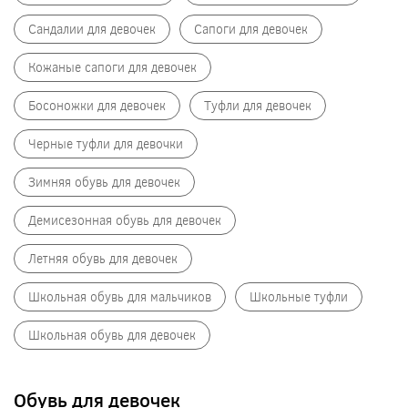
Сандалии для девочек
Сапоги для девочек
Кожаные сапоги для девочек
Босоножки для девочек
Туфли для девочек
Черные туфли для девочки
Зимняя обувь для девочек
Демисезонная обувь для девочек
Летняя обувь для девочек
Школьная обувь для мальчиков
Школьные туфли
Школьная обувь для девочек
Обувь для девочек