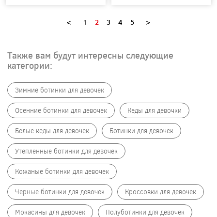
<
1
2
3
4
5
>
Также вам будут интересны следующие
категории:
Зимние ботинки для девочек
Осенние ботинки для девочек
Кеды для девочки
Белые кеды для девочек
Ботинки для девочек
Утепленные ботинки для девочек
Кожаные ботинки для девочек
Черные ботинки для девочек
Кроссовки для девочек
Мокасины для девочек
Полуботинки для девочек