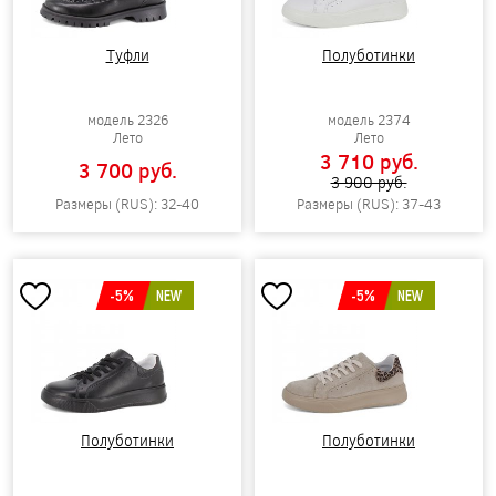
Туфли
Полуботинки
модель 2326
модель 2374
Лето
Лето
3 710 pуб.
3 700 pуб.
3 900 pуб.
Размеры (RUS): 32-40
Размеры (RUS): 37-43
-5%
NEW
-5%
NEW
Полуботинки
Полуботинки