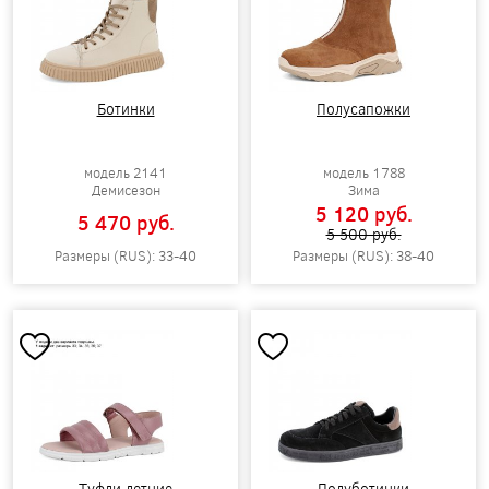
Ботинки
Полусапожки
модель 2141
модель 1788
Демисезон
Зима
5 120 pуб.
5 470 pуб.
5 500 pуб.
Размеры (RUS): 33-40
Размеры (RUS): 38-40
Туфли летние
Полуботинки