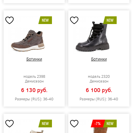
NEW
NEW
Ботинки
Ботинки
модель 2398
модель 2320
Демисезон
Демисезон
6 130 pуб.
6 100 pуб.
Размеры (RUS): 36-40
Размеры (RUS): 36-40
NEW
-7%
NEW