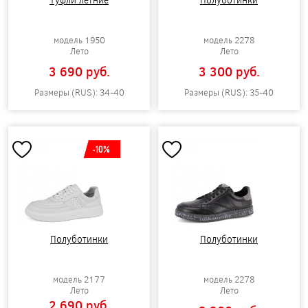
модель 1950
модель 2278
Лето
Лето
3 690 pуб.
3 300 pуб.
Размеры (RUS): 34-40
Размеры (RUS): 35-40
-10%
Полуботинки
Полуботинки
модель 2177
модель 2278
Лето
Лето
2 690 pуб.