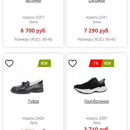
Ботинки
Сапожки
модель 2257
модель 2241
Зима
Зима
6 700 pуб.
7 290 pуб.
Размеры (RUS): 36-40
Размеры (RUS): 36-40
NEW
-7%
NEW
Туфли
Полуботинки
модель 2404
модель 2387
Лето
Лето
3 710 pуб.