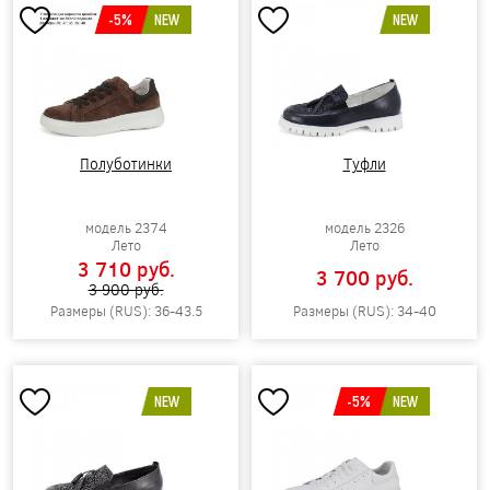
-5%
NEW
NEW
Полуботинки
Туфли
модель 2374
модель 2326
Лето
Лето
3 710 pуб.
3 700 pуб.
3 900 pуб.
Размеры (RUS): 36-43.5
Размеры (RUS): 34-40
NEW
-5%
NEW