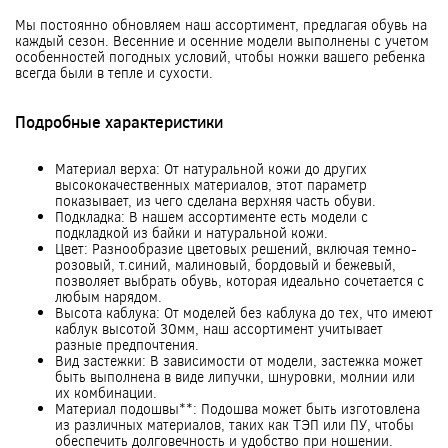
Мы постоянно обновляем наш ассортимент, предлагая обувь на
каждый сезон. Весенние и осенние модели выполнены с учетом
особенностей погодных условий, чтобы ножки вашего ребенка
всегда были в тепле и сухости.
Подробные характеристики
Материал верха: От натуральной кожи до других
высококачественных материалов, этот параметр
показывает, из чего сделана верхняя часть обуви.
Подкладка: В нашем ассортименте есть модели с
подкладкой из байки и натуральной кожи.
Цвет: Разнообразие цветовых решений, включая темно-
розовый, т.синий, малиновый, бордовый и бежевый,
позволяет выбрать обувь, которая идеально сочетается с
любым нарядом.
Высота каблука: От моделей без каблука до тех, что имеют
каблук высотой 30мм, наш ассортимент учитывает
разные предпочтения.
Вид застежки: В зависимости от модели, застежка может
быть выполнена в виде липучки, шнуровки, молнии или
их комбинации.
Материал подошвы**: Подошва может быть изготовлена
из различных материалов, таких как ТЭП или ПУ, чтобы
обеспечить долговечность и удобство при ношении.