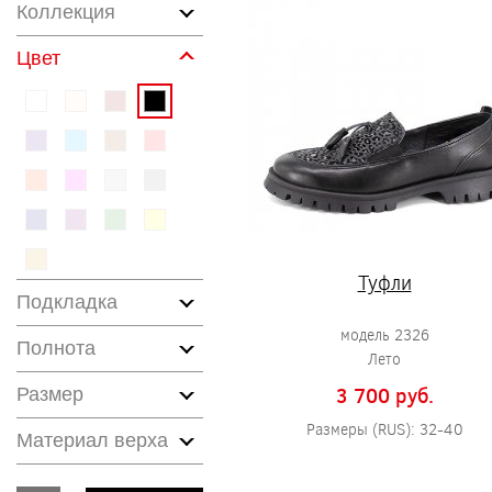
Коллекция
Цвет
Туфли
Подкладка
модель 2326
Полнота
Лето
3 700 pуб.
Размер
Размеры (RUS): 32-40
Материал верха