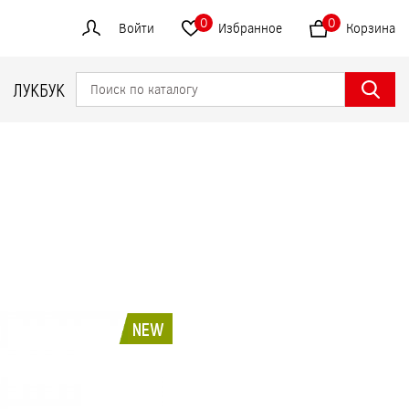
0
0
Войти
Избранное
Корзина
ЛУКБУК
NEW