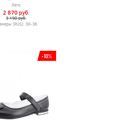
Лето
2 870 pуб.
3 190 pуб.
змеры (RUS): 30-36
-10%