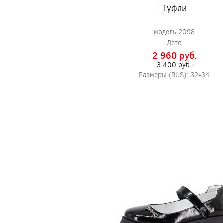
Туфли
модель 2098
Лето
2 960 pуб.
3 400 pуб.
Размеры (RUS): 32-34