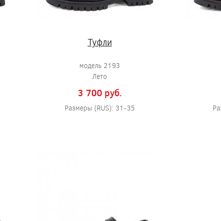
Туфли
модель 2193
Лето
3 700 pуб.
Размеры (RUS): 31-35
Ра