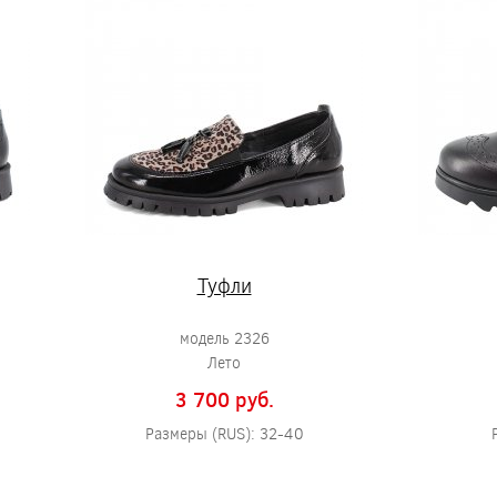
Туфли
модель 2326
Лето
3 700 pуб.
Размеры (RUS): 32-40