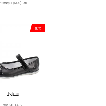
Размеры (RUS): 36
-10%
Туфли
модель 1497