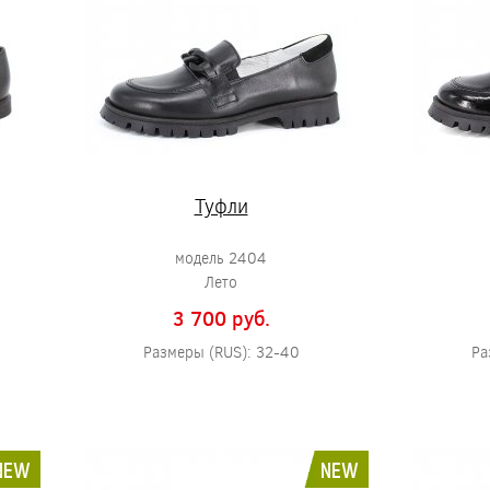
Туфли
модель 2404
Лето
3 700 pуб.
Размеры (RUS): 32-40
Ра
NEW
NEW