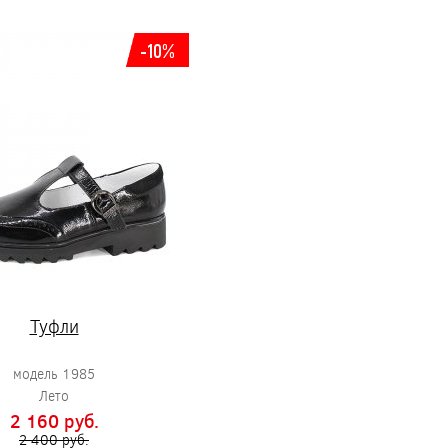
-10%
Туфли
модель 1985
Лето
2 160 pуб.
2 400 pуб.