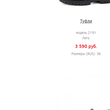
Туфли
модель 2191
Лето
3 590 pуб.
Размеры (RUS): 36