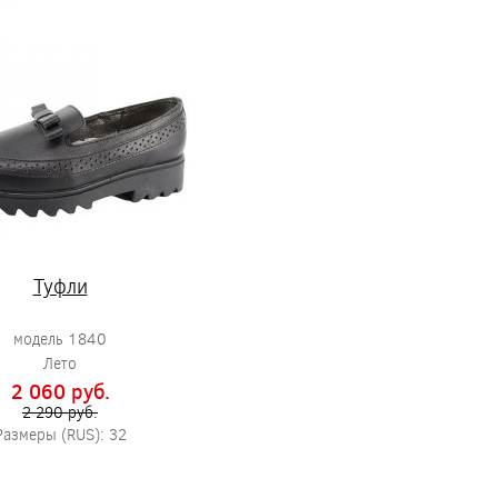
Туфли
модель 1840
Лето
2 060 pуб.
2 290 pуб.
Размеры (RUS): 32