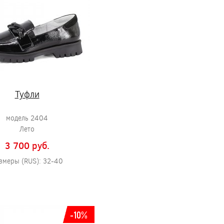
Туфли
модель 2404
Лето
3 700 pуб.
змеры (RUS): 32-40
-10%