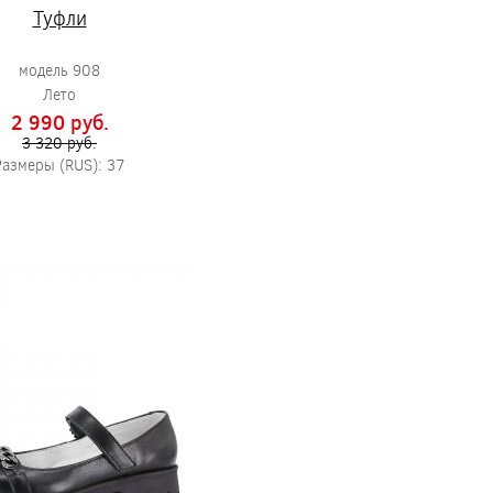
Туфли
модель 908
Лето
2 990 pуб.
3 320 pуб.
Размеры (RUS): 37