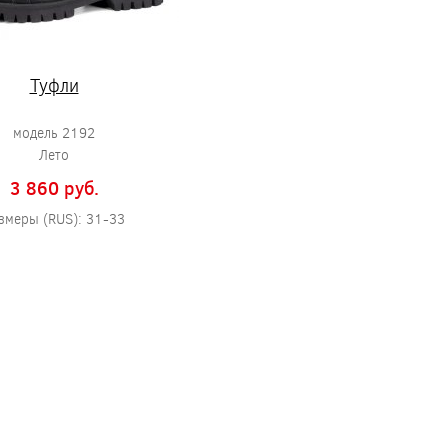
Туфли
модель 2192
Лето
3 860 pуб.
змеры (RUS): 31-33