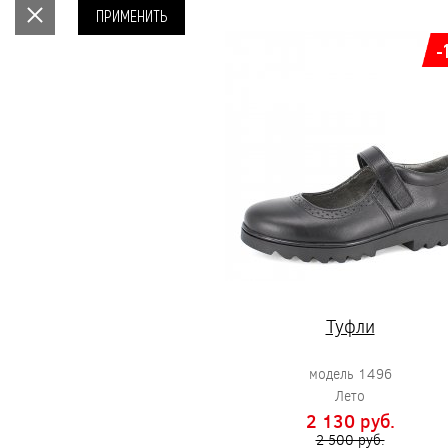
ПРИМЕНИТЬ
-
Туфли
модель 1496
Лето
2 130 pуб.
2 500 pуб.