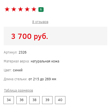
★
★
★
★
★
★
★
★
★
★
5
8 отзывов
3 700 pуб.
Артикул:
2326
Материал верха:
натуральная кожа
Цвет:
синий
Длина стельки:
от 215 до 269 мм
Таблица размеров
34
36
38
39
40