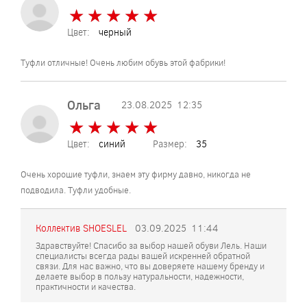
★
★
★
★
★
★
★
★
★
★
Цвет:
черный
Туфли отличные! Очень любим обувь этой фабрики!
Ольга
23.08.2025
12:35
★
★
★
★
★
★
★
★
★
★
Цвет:
синий
Размер:
35
Очень хорошие туфли, знаем эту фирму давно, никогда не
подводила. Туфли удобные.
Коллектив SHOESLEL
03.09.2025
11:44
Здравствуйте! Спасибо за выбор нашей обуви Лель. Наши
специалисты всегда рады вашей искренней обратной
связи. Для нас важно, что вы доверяете нашему бренду и
делаете выбор в пользу натуральности, надежности,
практичности и качества.