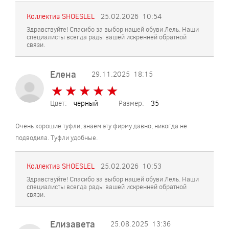
Коллектив SHOESLEL
25.02.2026
10:54
Здравствуйте! Спасибо за выбор нашей обуви Лель. Наши
специалисты всегда рады вашей искренней обратной
связи.
Елена
29.11.2025
18:15
★
★
★
★
★
★
★
★
★
★
Цвет:
черный
Размер:
35
Очень хорошие туфли, знаем эту фирму давно, никогда не
подводила. Туфли удобные.
Коллектив SHOESLEL
25.02.2026
10:53
Здравствуйте! Спасибо за выбор нашей обуви Лель. Наши
специалисты всегда рады вашей искренней обратной
связи.
Елизавета
25.08.2025
13:36