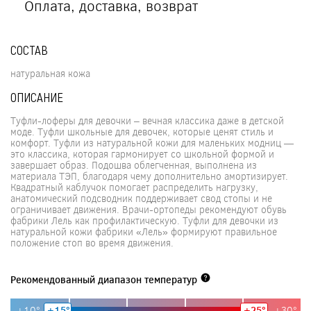
Оплата, доставка, возврат
СОСТАВ
натуральная кожа
ОПИСАНИЕ
Туфли-лоферы для девочки – вечная классика даже в детской
моде. Туфли школьные для девочек, которые ценят стиль и
комфорт. Туфли из натуральной кожи для маленьких модниц —
это классика, которая гармонирует со школьной формой и
завершает образ. Подошва облегченная, выполнена из
материала ТЭП, благодаря чему дополнительно амортизирует.
Квадратный каблучок помогает распределить нагрузку,
анатомический подсводник поддерживает свод стопы и не
ограничивает движения. Врачи-ортопеды рекомендуют обувь
фабрики Лель как профилактическую. Туфли для девочки из
натуральной кожи фабрики «Лель» формируют правильное
положение стоп во время движения.
Рекомендованный диапазон температур
+10°
+15°
+25°
+30°