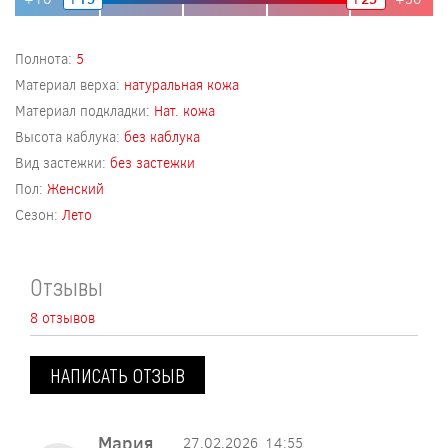
Полнота:
5
Материал верха:
натуральная кожа
Материал подкладки:
Нат. кожа
Высота каблука:
без каблука
Вид застежки:
без застежки
Пол:
Женский
Сезон:
Лето
Отзывы
8 отзывов
НАПИСАТЬ ОТЗЫВ
Мария
27.02.2026
14:55