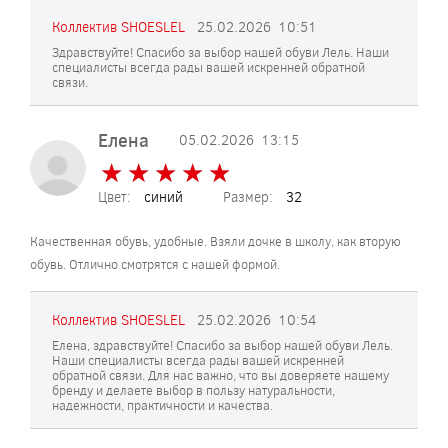
Коллектив SHOESLEL
25.02.2026
10:51
Здравствуйте! Спасибо за выбор нашей обуви Лель. Наши
специалисты всегда рады вашей искренней обратной
связи.
Елена
05.02.2026
13:15
★
★
★
★
★
★
★
★
★
★
Цвет:
синий
Размер:
32
Качественная обувь, удобные. Взяли дочке в школу, как вторую
обувь. Отлично смотрятся с нашей формой.
Коллектив SHOESLEL
25.02.2026
10:54
Елена, здравствуйте! Спасибо за выбор нашей обуви Лель.
Наши специалисты всегда рады вашей искренней
обратной связи. Для нас важно, что вы доверяете нашему
бренду и делаете выбор в пользу натуральности,
надежности, практичности и качества.