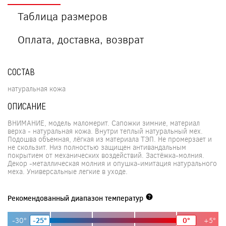
Таблица размеров
Оплата, доставка, возврат
СОСТАВ
натуральная кожа
ОПИСАНИЕ
ВНИМАНИЕ, модель маломерит. Сапожки зимние, материал
верха - натуральная кожа. Внутри теплый натуральный мех.
Подошва объемная, лёгкая из материала ТЭП. Не промерзает и
не скользит. Низ полностью защищен антивандальным
покрытием от механических воздействий. Застёжка-молния.
Декор -металлическая молния и опушка-имитация натурального
меха. Универсальные легкие в уходе.
Рекомендованный диапазон температур
-30°
-25°
0°
+5°