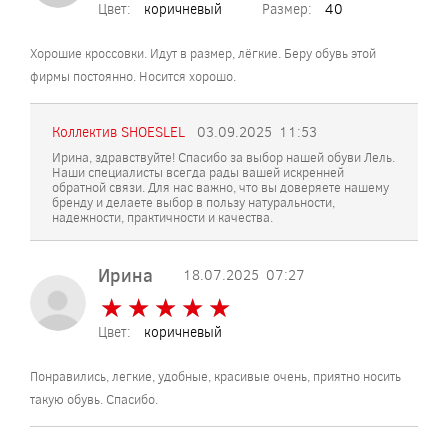
Цвет:
коричневый
Размер:
40
Хорошие кроссовки. Идут в размер, лёгкие. Беру обувь этой
фирмы постоянно. Носится хорошо.
Коллектив SHOESLEL
03.09.2025
11:53
Ирина, здравствуйте! Спасибо за выбор нашей обуви Лель.
Наши специалисты всегда рады вашей искренней
обратной связи. Для нас важно, что вы доверяете нашему
бренду и делаете выбор в пользу натуральности,
надежности, практичности и качества.
Ирина
18.07.2025
07:27
★
★
★
★
★
★
★
★
★
★
Цвет:
коричневый
Понравились, легкие, удобные, красивые очень, приятно носить
такую обувь. Спасибо.