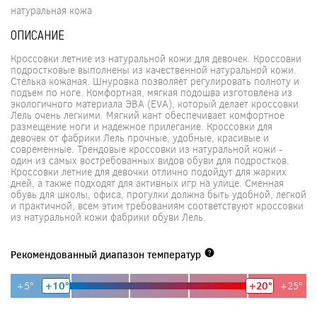
натуральная кожа
ОПИСАНИЕ
Кроссовки летние из натуральной кожи для девочек. Кроссовки
подростковые выполнены из качественной натуральной кожи.
Стелька кожаная. Шнуровка позволяет регулировать полноту и
подъем по ноге. Комфортная, мягкая подошва изготовлена из
экологичного материала ЭВА (EVA), который делает кроссовки
Лель очень легкими. Мягкий кант обеспечивает комфортное
размещение ноги и надежное прилегание. Кроссовки для
девочек от фабрики Лель прочные, удобные, красивые и
современные. Трендовые кроссовки из натуральной кожи -
один из самых востребованных видов обуви для подростков.
Кроссовки летние для девочки отлично подойдут для жарких
дней, а также подходят для активных игр на улице. Сменная
обувь для школы, офиса, прогулки должна быть удобной, легкой
и практичной, всем этим требованиям соответствуют кроссовки
из натуральной кожи фабрики обуви Лель.
Рекомендованный диапазон температур
+5°
+10°
+20°
+25°