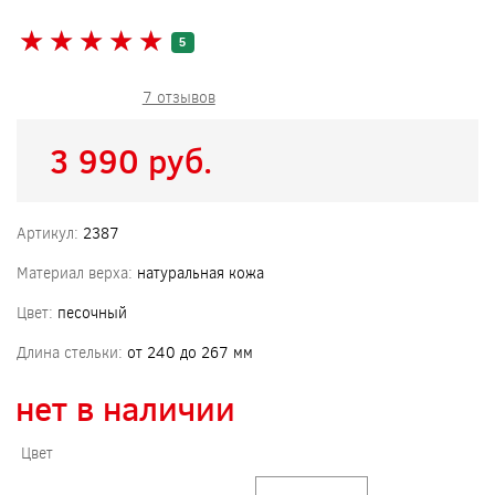
★
★
★
★
★
★
★
★
★
★
5
7 отзывов
3 990 pуб.
Артикул:
2387
Материал верха:
натуральная кожа
Цвет:
песочный
Длина стельки:
от 240 до 267 мм
нет в наличии
Цвет