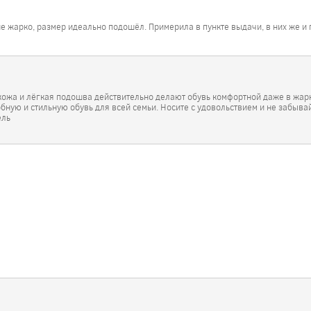
не жарко, размер идеально подошёл. Примерила в пункте выдачи, в них же и
я кожа и лёгкая подошва действительно делают обувь комфортной даже в жа
бную и стильную обувь для всей семьи. Носите с удовольствием и не забывай
ель