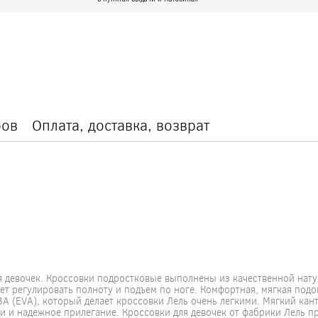
ров
Оплата, доставка, возврат
я девочек. Кроссовки подростковые выполнены из качественной нат
ет регулировать полноту и подъем по ноге. Комфортная, мягкая под
А (EVA), который делает кроссовки Лель очень легкими. Мягкий кан
 и надежное прилегание. Кроссовки для девочек от фабрики Лель п