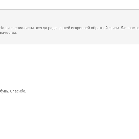
 Наши специалисты всегда рады вашей искренней обратной связи. Для нас в
 качества.
бувь. Спасибо.