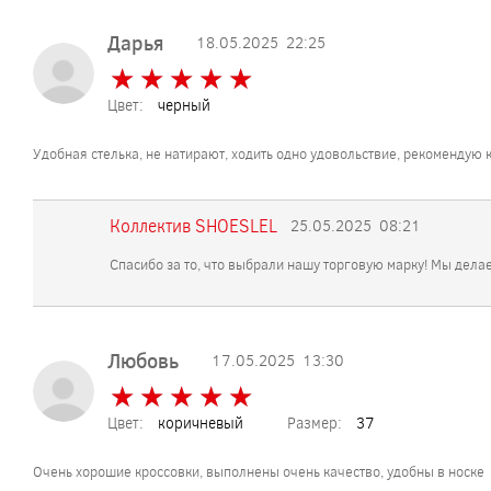
Дарья
18.05.2025
22:25
★
★
★
★
★
★
★
★
★
★
Цвет:
черный
Удобная стелька, не натирают, ходить одно удовольствие, рекомендую к
Коллектив SHOESLEL
25.05.2025
08:21
Спасибо за то, что выбрали нашу торговую марку! Мы дела
Любовь
17.05.2025
13:30
★
★
★
★
★
★
★
★
★
★
Цвет:
коричневый
Размер:
37
Очень хорошие кроссовки, выполнены очень качество, удобны в носке