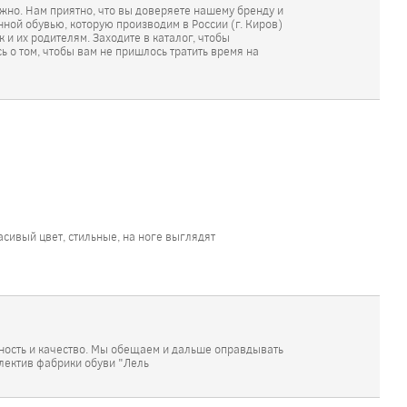
ажно. Нам приятно, что вы доверяете нашему бренду и
ной обувью, которую производим в России (г. Киров)
 и их родителям. Заходите в каталог, чтобы
ь о том, чтобы вам не пришлось тратить время на
асивый цвет, стильные, на ноге выглядят
чность и качество. Мы обещаем и дальше оправдывать
ллектив фабрики обуви "Лель