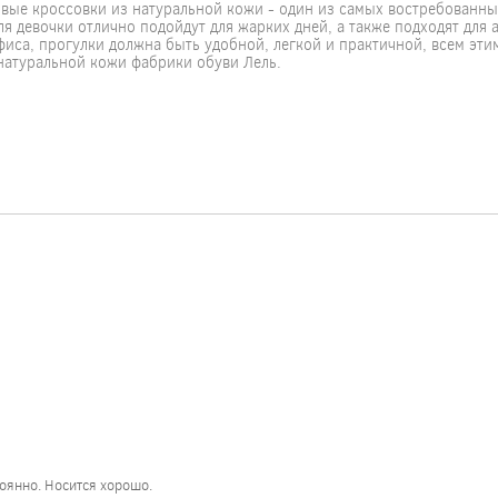
вые кроссовки из натуральной кожи - один из самых востребованны
ля девочки отлично подойдут для жарких дней, а также подходят для 
фиса, прогулки должна быть удобной, легкой и практичной, всем эти
натуральной кожи фабрики обуви Лель.
тоянно. Носится хорошо.