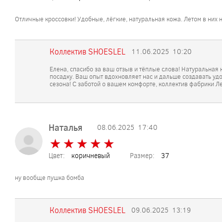
Отличные кроссовки! Удобные, лёгкие, натуральная кожа. Летом в них 
Коллектив SHOESLEL
11.06.2025
10:20
Елена, спасибо за ваш отзыв и тёплые слова! Натуральна
посадку. Ваш опыт вдохновляет нас и дальше создавать удо
сезона! С заботой о вашем комфорте, коллектив фабрики Л
Наталья
08.06.2025
17:40
★
★
★
★
★
★
★
★
★
★
Цвет:
коричневый
Размер:
37
ну вообще пушка бомба
Коллектив SHOESLEL
09.06.2025
13:19