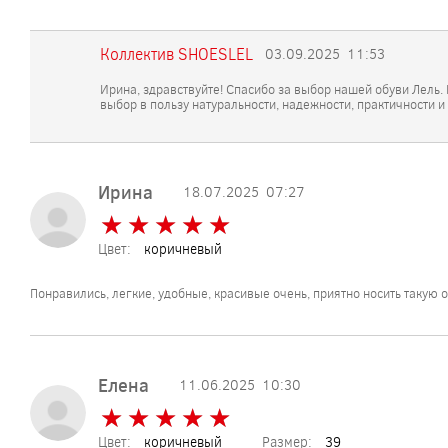
Коллектив SHOESLEL
03.09.2025
11:53
Ирина, здравствуйте! Спасибо за выбор нашей обуви Лель.
выбор в пользу натуральности, надежности, практичности и
Ирина
18.07.2025
07:27
★
★
★
★
★
★
★
★
★
★
Цвет:
коричневый
Понравились, легкие, удобные, красивые очень, приятно носить такую о
Елена
11.06.2025
10:30
★
★
★
★
★
★
★
★
★
★
Цвет:
коричневый
Размер:
39