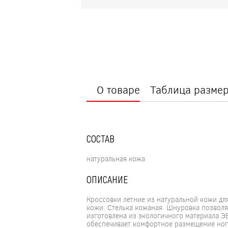
О товаре
Таблица разме
СОСТАВ
натуральная кожа
ОПИСАНИЕ
Кроссовки летние из натуральной кожи дл
кожи. Стелька кожаная. Шнуровка позволя
изготовлена из экологичного материала ЭВ
обеспечивает комфортное размещение ноги