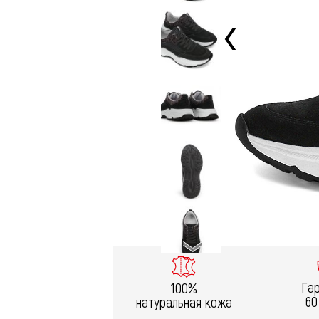
Га
100%
60
натуральная кожа