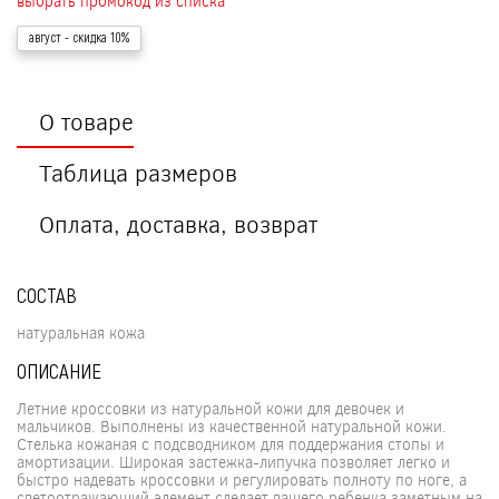
выбрать промокод из списка
август
- скидка 10%
О товаре
Таблица размеров
Оплата, доставка, возврат
СОСТАВ
натуральная кожа
ОПИСАНИЕ
Летние кроссовки из натуральной кожи для девочек и
мальчиков. Выполнены из качественной натуральной кожи.
Стелька кожаная с подсводником для поддержания стопы и
амортизации. Широкая застежка-липучка позволяет легко и
быстро надевать кроссовки и регулировать полноту по ноге, а
светоотражающий элемент сделает вашего ребенка заметным на