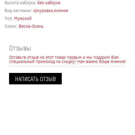
Высота каблука:
без каблука
Вид застежки:
Шнуровка;молния
Пол:
Мужской
Сезон:
Весна-Осень
Отзывы
Оставьте отзыв на этот товар первым и мы подарим Вам
специальный промокод на скидку! Нам важно Ваше мнение!
НАПИСАТЬ ОТЗЫВ