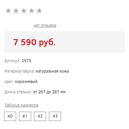
★
★
★
★
★
★
★
★
★
★
нет отзывов
7 590 pуб.
Артикул:
2573
Материал верха:
натуральная кожа
Цвет:
коричневый
Длина стельки:
от 267 до 287 мм
Таблица размеров
40
41
42
43