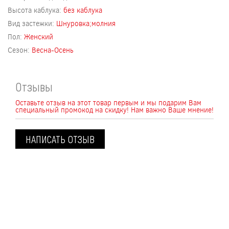
Высота каблука:
без каблука
Вид застежки:
Шнуровка;молния
Пол:
Женский
Сезон:
Весна-Осень
Отзывы
Оставьте отзыв на этот товар первым и мы подарим Вам
специальный промокод на скидку! Нам важно Ваше мнение!
НАПИСАТЬ ОТЗЫВ