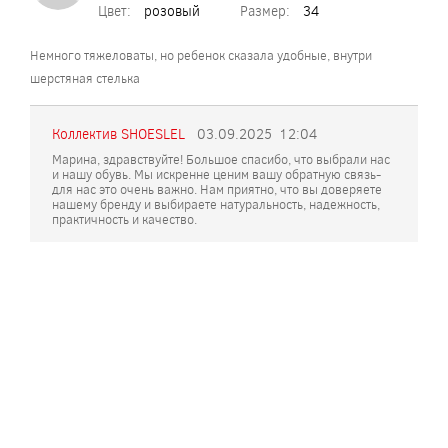
Цвет:
розовый
Размер:
34
Немного тяжеловаты, но ребенок сказала удобные, внутри
шерстяная стелька
Коллектив SHOESLEL
03.09.2025
12:04
Марина, здравствуйте! Большое спасибо, что выбрали нас
и нашу обувь. Мы искренне ценим вашу обратную связь-
для нас это очень важно. Нам приятно, что вы доверяете
нашему бренду и выбираете натуральность, надежность,
практичность и качество.