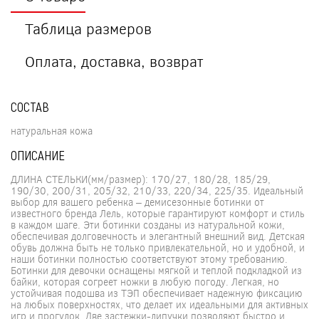
Таблица размеров
Оплата, доставка, возврат
СОСТАВ
натуральная кожа
ОПИСАНИЕ
ДЛИНА СТЕЛЬКИ(мм/размер): 170/27, 180/28, 185/29,
190/30, 200/31, 205/32, 210/33, 220/34, 225/35. Идеальный
выбор для вашего ребенка – демисезонные ботинки от
известного бренда Лель, которые гарантируют комфорт и стиль
в каждом шаге. Эти ботинки созданы из натуральной кожи,
обеспечивая долговечность и элегантный внешний вид. Детская
обувь должна быть не только привлекательной, но и удобной, и
наши ботинки полностью соответствуют этому требованию.
Ботинки для девочки оснащены мягкой и теплой подкладкой из
байки, которая согреет ножки в любую погоду. Легкая, но
устойчивая подошва из ТЭП обеспечивает надежную фиксацию
на любых поверхностях, что делает их идеальными для активных
игр и прогулок. Две застежки-липучки позволяют быстро и