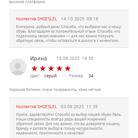
высокая платформа.
Коллектив SHOESLEL
14.10.2025
09:16
Екатерина, добрый день! Спасибо, что выбрали нас и нашу
обувь. Благодарим за положительный отзыв. Спасибо, что
поделились своим мнением — для нас важно получать
обратную связь, чтобы оставаться в диалоге с клиентами.
Ирина
18.08.2025
14:50
★
★
★
★
★
★
★
★
★
★
Цвет:
серый
Размер:
34
Хорошие ботинки, очень понравились, кожа мягкая
Коллектив SHOESLEL
03.09.2025
11:35
Ирина, здравствуйте! Спасибо за выбор нашей обуви Лель.
Наши специалисты всегда рады вашей искренней
обратной связи. Для нас важно, что вы доверяете нашему
бренду и делаете выбор в пользу натуральности,
надежности, практичности и качества!