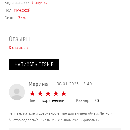
Вид застежки:
Липучка
Пол:
Мужской
Сезон:
Зима
Отзывы
8 отзывов
НАПИСАТЬ ОТЗЫВ
Марина
08.01.2026
13:40
★
★
★
★
★
★
★
★
★
★
Цвет:
коричневый
Размер:
26
Теплые, мягкие и довольно легкие для зимней обуви. Легко и
быстро одевать/снимать. Мы с сыном очень довольны!