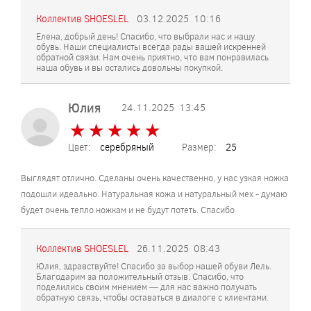
Коллектив SHOESLEL
03.12.2025
10:16
Елена, добрый день! Спасибо, что выбрали нас и нашу
обувь. Наши специалисты всегда рады вашей искренней
обратной связи. Нам очень приятно, что вам понравилась
наша обувь и вы остались довольны покупкой.
Юлия
24.11.2025
13:45
★
★
★
★
★
★
★
★
★
★
Цвет:
серебряный
Размер:
25
Выглядят отлично. Сделаны очень качественно, у нас узкая ножка
подошли идеально. Натуральная кожа и натуральный мех - думаю
будет очень тепло ножкам и не будут потеть. Спасибо
Коллектив SHOESLEL
26.11.2025
08:43
Юлия, здравствуйте! Спасибо за выбор нашей обуви Лель.
Благодарим за положительный отзыв. Спасибо, что
поделились своим мнением — для нас важно получать
обратную связь, чтобы оставаться в диалоге с клиентами.