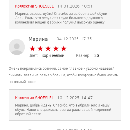
Коллектив SHOESLEL
14.01.2026
10:51
Марина, здравствуйте! Спасибо за выбор нашей обуви
Лель. Рады, что результат труда большого дружного
коллектива нашей фабрики получил высокую оценку.
Марина
04.12.2025
17:35
★
★
★
★
★
★
★
★
★
★
Цвет:
коричневый
Размер:
26
Очень понравились ботинки, самое главное - удобно надеват/
снимать. взяли на размер больше, чтобы комфортно было носить
на теплый носок.
Коллектив SHOESLEL
10.12.2025
14:47
Марина, добрый день! Спасибо, что выбрали нас и нашу
обувь. Наши специалисты всегда рады вашей искренней
обратной связи.