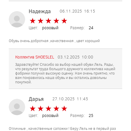
Надежда
06.11.2025
16:15
★
★
★
★
★
★
★
★
★
★
Цвет:
розовый
Размер:
24
Обувь очень добротная ,качественная , цвет хороший
Коллектив SHOESLEL
03.12.2025
10:00
Здравствуйте! Спасибо за выбор нашей обуви Лель. Рады,
что результат труда большого дружного коллектива нашей
фабрики получил высокую оценку. Нам очень приятно, что
вам понравилась наша обувь и вы остались довольны
покупкой.
Дарья
27.10.2025
11:45
★
★
★
★
★
★
★
★
★
★
Цвет:
розовый
Размер:
25
Отличные , качественные сапожки ! Беру Лель не в первый раз