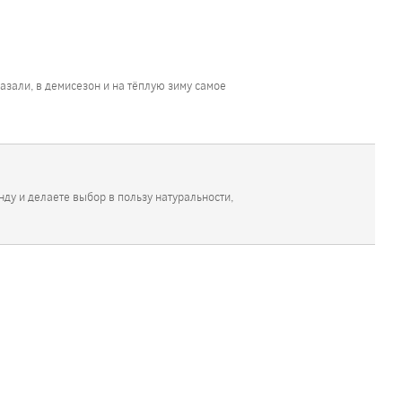
азали, в демисезон и на тёплую зиму самое
ду и делаете выбор в пользу натуральности,