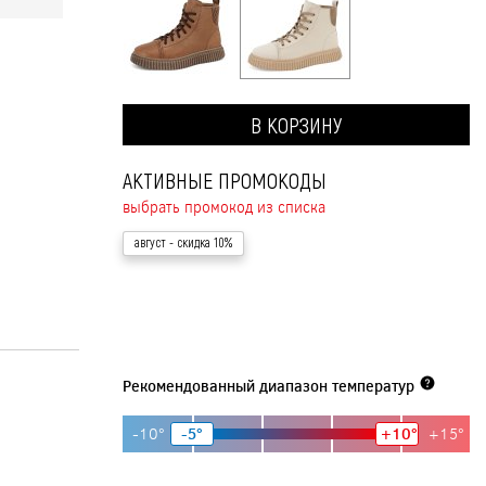
В КОРЗИНУ
АКТИВНЫЕ ПРОМОКОДЫ
выбрать промокод из списка
август
- скидка 10%
Рекомендованный диапазон температур
-10°
-5°
+10°
+15°