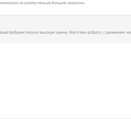
резаказали на размер меньше,большие оказались.
нашей фабрики получил высокую оценку. Всего вам доброго, с уважением, к