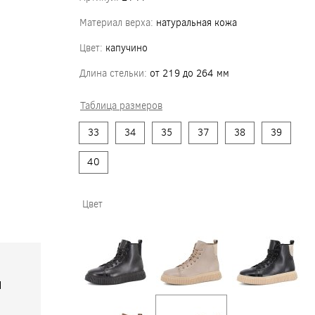
Материал верха:
натуральная кожа
Цвет:
капучино
Длина стельки:
от 219 до 264 мм
Таблица размеров
33
34
35
37
38
39
40
Цвет
я