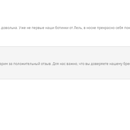
 довольна. Уже не первые наши ботинки от Лель, в носке прекрасно себя пок
арим за положительный отзыв. Для нас важно, что вы доверяете нашему брен