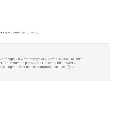
очке понравились. Спасибо
е товара и в Фото точную длину стельки для каждого
см. Наши модели рассчитаны на средний подъем и
ичные предпочтения в комфортной посадке обуви.