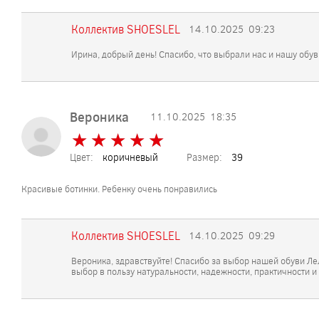
Коллектив SHOESLEL
14.10.2025
09:23
Ирина, добрый день! Спасибо, что выбрали нас и нашу обу
Вероника
11.10.2025
18:35
★
★
★
★
★
★
★
★
★
★
Цвет:
коричневый
Размер:
39
Красивые ботинки. Ребенку очень понравились
Коллектив SHOESLEL
14.10.2025
09:29
Вероника, здравствуйте! Спасибо за выбор нашей обуви Ле
выбор в пользу натуральности, надежности, практичности и