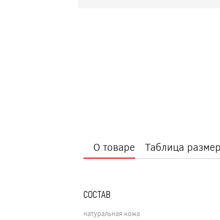
О товаре
Таблица разме
СОСТАВ
натуральная кожа