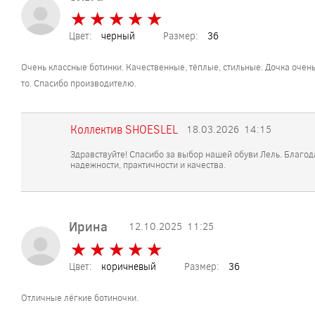
★
★
★
★
★
★
★
★
★
★
Цвет:
черный
Размер:
36
Очень классные ботинки. Качественные, тёплые, стильные. Дочка очень
то. Спасибо производителю.
Коллектив SHOESLEL
18.03.2026
14:15
Здравствуйте! Спасибо за выбор нашей обуви Лель. Благод
надежности, практичности и качества.
Ирина
12.10.2025
11:25
★
★
★
★
★
★
★
★
★
★
Цвет:
коричневый
Размер:
36
Отличные лёгкие ботиночки.