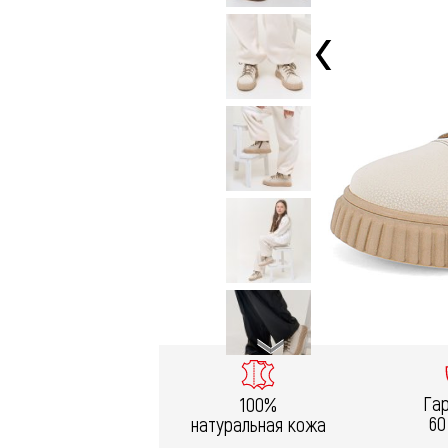
Га
100%
60
натуральная кожа