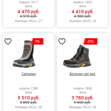
модель 1917
модель 1933
Зима
Зима
4 470 pуб.
4 410 pуб.
4 970 pуб.
4 900 pуб.
Размеры (RUS): 27
Размеры (RUS): 32
-5%
-30%
Сапожки
Ботинки нат.мех
модель 1286
модель 1936
Зима
Зима
5 510 pуб.
3 780 pуб.
5 800 pуб.
5 400 pуб.
Размеры (RUS): 35
Размеры (RUS): 35