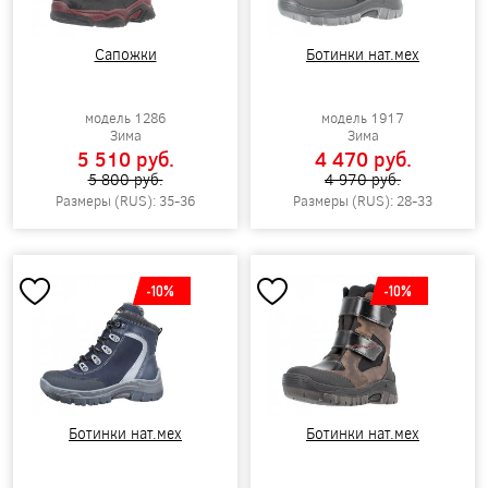
Сапожки
Ботинки нат.мех
модель 1286
модель 1917
Зима
Зима
5 510 pуб.
4 470 pуб.
5 800 pуб.
4 970 pуб.
Размеры (RUS): 35-36
Размеры (RUS): 28-33
-10%
-10%
Ботинки нат.мех
Ботинки нат.мех