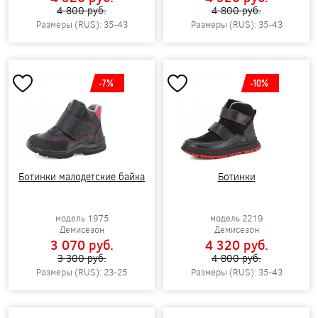
4 800 pуб.
4 800 pуб.
Размеры (RUS): 35-43
Размеры (RUS): 35-43
-7%
-10%
Ботинки малодетские байка
Ботинки
модель 1975
модель 2219
Демисезон
Демисезон
3 070 pуб.
4 320 pуб.
3 300 pуб.
4 800 pуб.
Размеры (RUS): 23-25
Размеры (RUS): 35-43