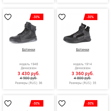
-30%
-30%
Ботинки
Ботинки
модель 1948
модель 1914
Демисезон
Демисезон
3 430 pуб.
3 360 pуб.
4 900 pуб.
4 800 pуб.
Размеры (RUS): 36
Размеры (RUS): 35
-30%
-30%