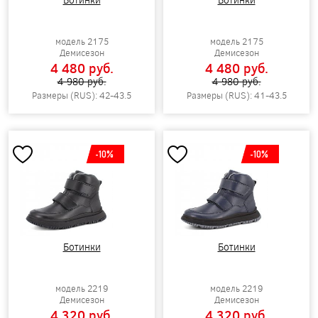
модель 2175
модель 2175
Демисезон
Демисезон
4 480 pуб.
4 480 pуб.
4 980 pуб.
4 980 pуб.
Размеры (RUS): 42-43.5
Размеры (RUS): 41-43.5
-10%
-10%
Ботинки
Ботинки
модель 2219
модель 2219
Демисезон
Демисезон
4 320 pуб.
4 320 pуб.