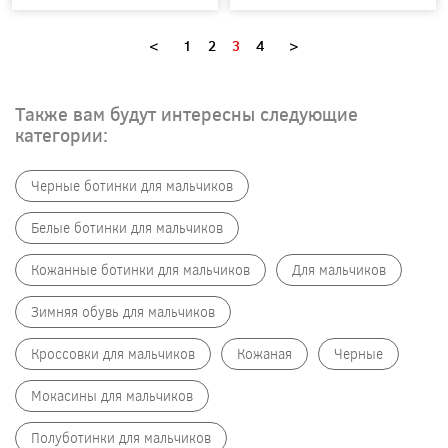
<
1
2
3
4
>
Также вам будут интересны следующие
категории:
Черные ботинки для мальчиков
Белые ботинки для мальчиков
Кожанные ботинки для мальчиков
Для мальчиков
Зимняя обувь для мальчиков
Кроссовки для мальчиков
Кожаная
Черные
Мокасины для мальчиков
Полуботинки для мальчиков