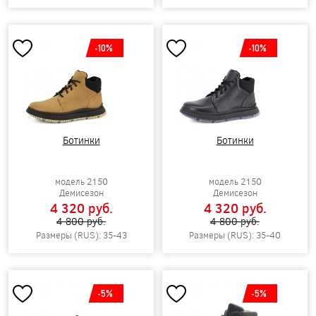
-10%
-10%
Ботинки
Ботинки
модель 2150
модель 2150
Демисезон
Демисезон
4 320 pуб.
4 320 pуб.
4 800 pуб.
4 800 pуб.
Размеры (RUS): 35-43
Размеры (RUS): 35-40
-5%
-5%