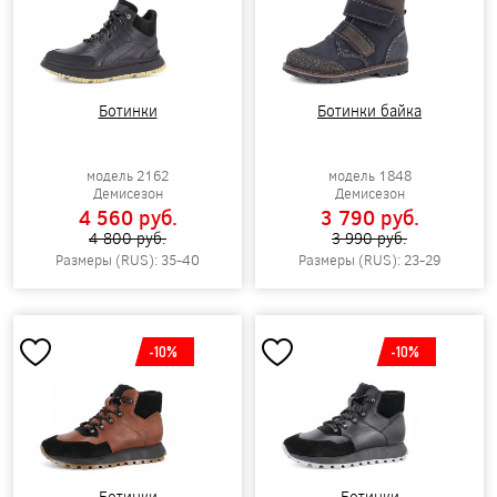
Ботинки
Ботинки байка
модель 2162
модель 1848
Демисезон
Демисезон
4 560 pуб.
3 790 pуб.
4 800 pуб.
3 990 pуб.
Размеры (RUS): 35-40
Размеры (RUS): 23-29
-10%
-10%
Ботинки
Ботинки