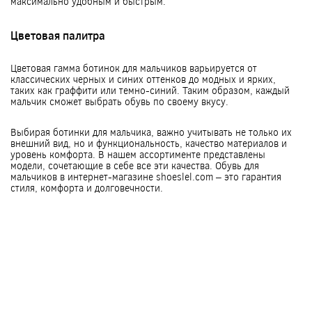
максимально удобным и быстрым.
Цветовая палитра
Цветовая гамма ботинок для мальчиков варьируется от
классических черных и синих оттенков до модных и ярких,
таких как граффити или темно-синий. Таким образом, каждый
мальчик сможет выбрать обувь по своему вкусу.
Выбирая ботинки для мальчика, важно учитывать не только их
внешний вид, но и функциональность, качество материалов и
уровень комфорта. В нашем ассортименте представлены
модели, сочетающие в себе все эти качества. Обувь для
мальчиков в интернет-магазине shoeslel.com – это гарантия
стиля, комфорта и долговечности.