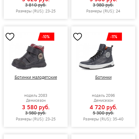
3 810 pуб.
3 980 pуб.
Размеры (RUS): 23-25
Размеры (RUS): 24
-10%
-11%
Ботинки малодетские
Ботинки
модель 2083
модель 2096
Демисезон
Демисезон
3 580 pуб.
4 720 pуб.
3 980 pуб.
5 300 pуб.
Размеры (RUS): 23-25
Размеры (RUS): 35-40