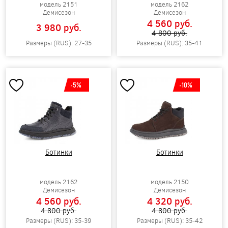
модель 2151
модель 2162
Демисезон
Демисезон
4 560 pуб.
3 980 pуб.
4 800 pуб.
Размеры (RUS): 27-35
Размеры (RUS): 35-41
-5%
-10%
Ботинки
Ботинки
модель 2162
модель 2150
Демисезон
Демисезон
4 560 pуб.
4 320 pуб.
4 800 pуб.
4 800 pуб.
Размеры (RUS): 35-39
Размеры (RUS): 35-42