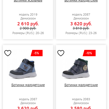
Ботинки ясельные
Ботинки малодетские
модель 2019
модель 2087
Демисезон
Демисезон
2 610 pуб.
3 620 pуб.
2 900 pуб.
3 810 pуб.
Размеры (RUS): 20-26
Размеры (RUS): 23-26
-5%
-10%
Ботинки малодетские
Ботинки малодетские
модель 2087
модель 2083
Демисезон
Демисезон
3 620 pуб.
3 580 pуб.