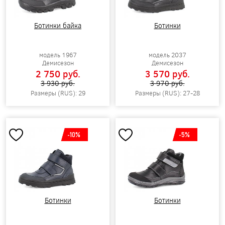
Ботинки байка
Ботинки
модель 1967
модель 2037
Демисезон
Демисезон
2 750 pуб.
3 570 pуб.
3 930 pуб.
3 970 pуб.
Размеры (RUS): 29
Размеры (RUS): 27-28
-10%
-5%
Ботинки
Ботинки