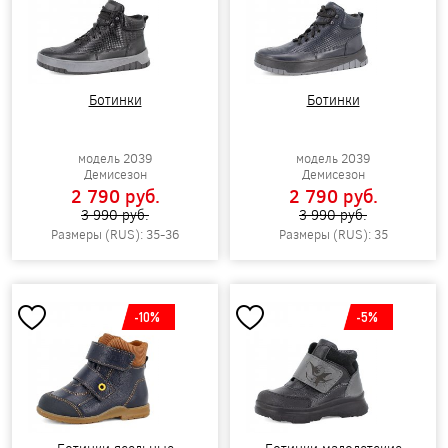
Ботинки
Ботинки
модель 2039
модель 2039
Демисезон
Демисезон
2 790 pуб.
2 790 pуб.
3 990 pуб.
3 990 pуб.
Размеры (RUS): 35-36
Размеры (RUS): 35
-10%
-5%