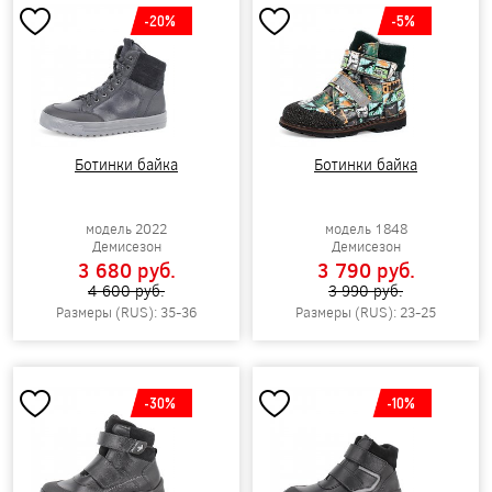
-20%
-5%
Ботинки байка
Ботинки байка
модель 2022
модель 1848
Демисезон
Демисезон
3 680 pуб.
3 790 pуб.
4 600 pуб.
3 990 pуб.
Размеры (RUS): 35-36
Размеры (RUS): 23-25
-30%
-10%