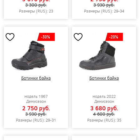
3 300 pуб.
3 930 pуб.
Размеры (RUS): 23
Размеры (RUS): 29-34
-30%
-20%
Ботинки байка
Ботинки байка
модель 1967
модель 2022
Демисезон
Демисезон
2 750 pуб.
3 680 pуб.
3 930 pуб.
4 600 pуб.
Размеры (RUS): 29-31
Размеры (RUS): 35