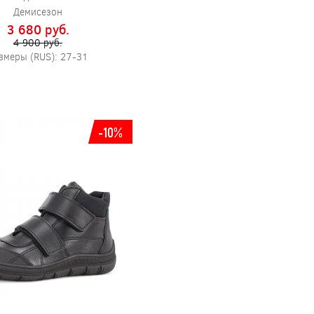
Демисезон
3 680 pуб.
4 900 pуб.
змеры (RUS): 27-31
-10%