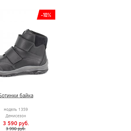
-10%
Ботинки байка
модель 1359
Демисезон
3 590 pуб.
3 990 pуб.