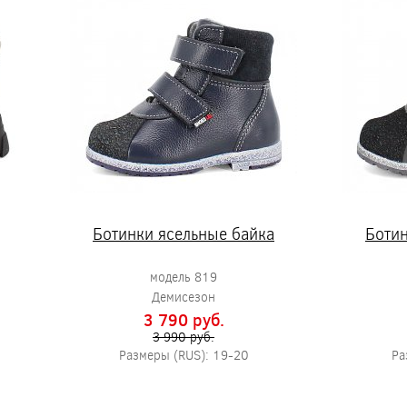
Ботинки ясельные байка
Ботин
модель 819
Демисезон
3 790 pуб.
3 990 pуб.
Размеры (RUS): 19-20
Ра