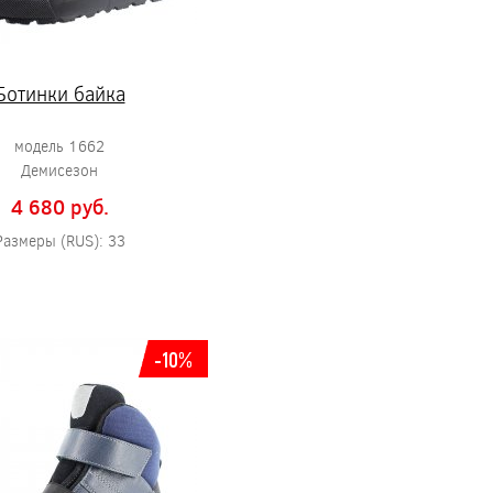
Ботинки байка
модель 1662
Демисезон
4 680 pуб.
Размеры (RUS): 33
-10%