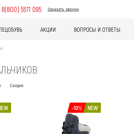
8(800) 5511 095
Заказать звонок
ПЕЦОБУВЬ
АКЦИИ
ВОПРОСЫ И ОТВЕТЫ
ов
АЛЬЧИКОВ
е
Скидке
NEW
-10%
NEW