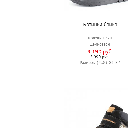
Ботинки байка
модель 1770
Демисезон
3 190 pуб.
3 990 pуб.
Размеры (RUS): 36-37