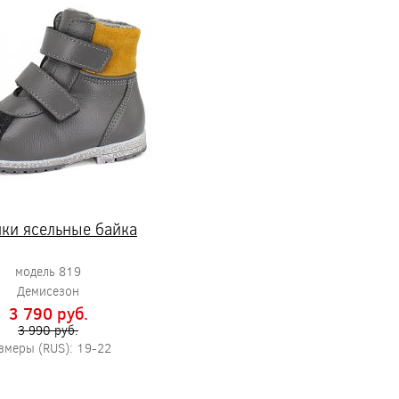
ки ясельные байка
модель 819
Демисезон
3 790 pуб.
3 990 pуб.
змеры (RUS): 19-22