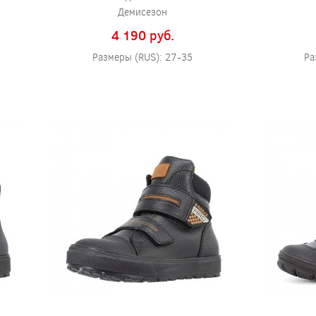
Демисезон
4 190 pуб.
Размеры (RUS): 27-35
Ра