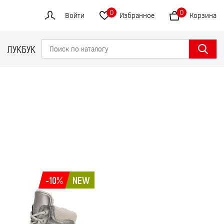
0
0
Войти
Избранное
Корзина
ЛУКБУК
-10%
NEW