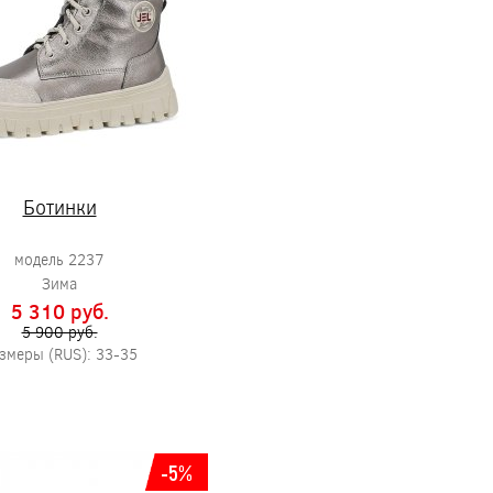
Ботинки
модель 2237
Зима
5 310 pуб.
5 900 pуб.
змеры (RUS): 33-35
-5%