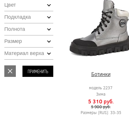
Цвет
Подкладка
Полнота
Размер
Материал верха
ПРИМЕНИТЬ
Ботинки
модель 2237
Зима
5 310 pуб.
5 900 pуб.
Размеры (RUS): 33-35