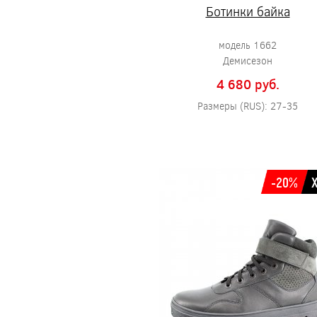
Ботинки байка
модель 1662
Демисезон
4 680 pуб.
Размеры (RUS): 27-35
-20%