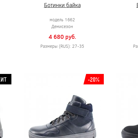
Ботинки байка
модель 1662
Демисезон
4 680 pуб.
Размеры (RUS): 27-35
Ра
ХИТ
-20%