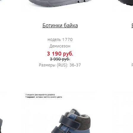
Ботинки байка
модель 1770
Демисезон
3 190 pуб.
3 990 pуб.
Размеры (RUS): 36-37