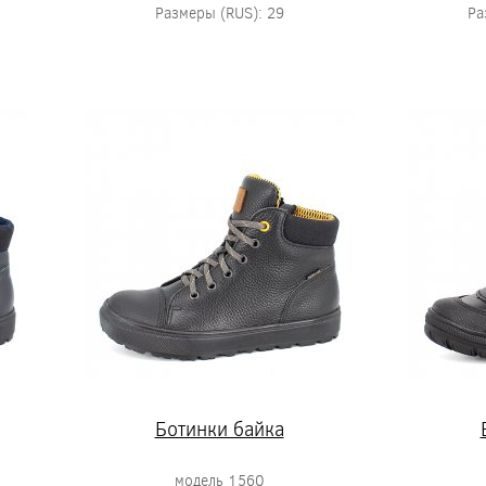
Размеры (RUS): 29
Ра
Ботинки байка
модель 1560