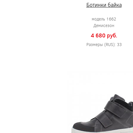
Ботинки байка
модель 1662
Демисезон
4 680 pуб.
Размеры (RUS): 33