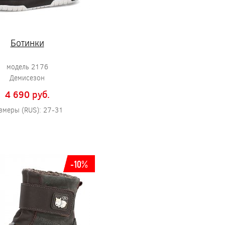
Ботинки
модель 2176
Демисезон
4 690 pуб.
змеры (RUS): 27-31
-10%