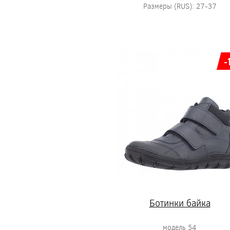
Размеры (RUS): 27-37
-
Ботинки байка
модель 54