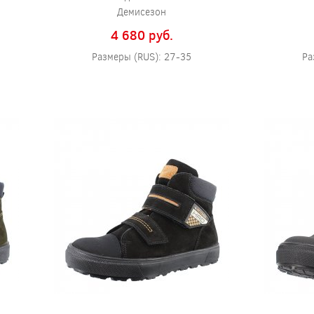
Демисезон
4 680 pуб.
Размеры (RUS): 27-35
Ра