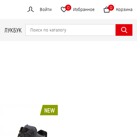
0
0
Войти
Избранное
Корзина
ЛУКБУК
NEW