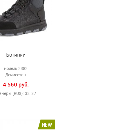
Ботинки
модель 2382
Демисезон
4 560 pуб.
змеры (RUS): 32-37
NEW