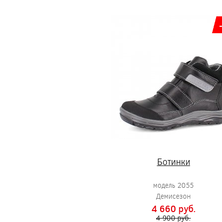
Ботинки
модель 2055
Демисезон
4 660 pуб.
4 900 pуб.