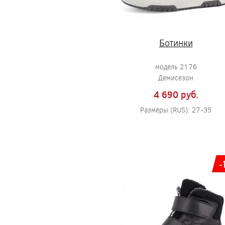
Ботинки
модель 2176
Демисезон
4 690 pуб.
Размеры (RUS): 27-35
-