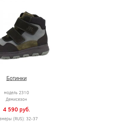
Ботинки
модель 2310
Демисезон
4 590 pуб.
змеры (RUS): 32-37