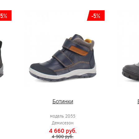
-5%
-5%
Ботинки
модель 2055
Демисезон
4 660 pуб.
4 900 pуб.