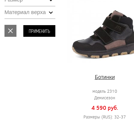
Материал верха
ПРИМЕНИТЬ
Ботинки
модель 2310
Демисезон
4 590 pуб.
Размеры (RUS): 32-37