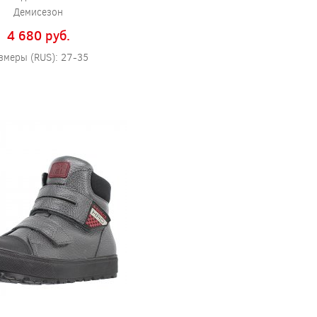
Демисезон
4 680 pуб.
змеры (RUS): 27-35