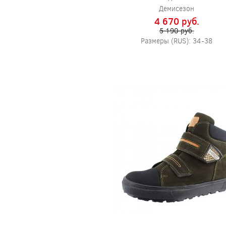
Демисезон
4 670 pуб.
5 190 pуб.
Размеры (RUS): 34-38