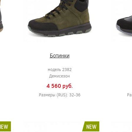
Ботинки
модель 2382
Демисезон
4 560 pуб.
Размеры (RUS): 32-36
Ра
NEW
NEW