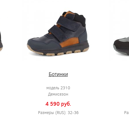
Ботинки
модель 2310
Демисезон
4 590 pуб.
Размеры (RUS): 32-36
Ра