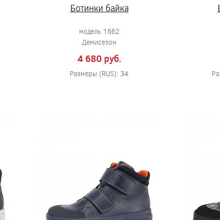
Ботинки байка
модель 1662
Демисезон
4 680 pуб.
Размеры (RUS): 34
Ра