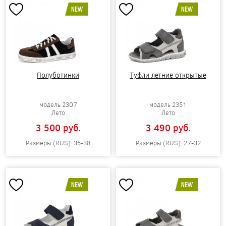
NEW
NEW
Полуботинки
Туфли летние открытые
модель 2307
модель 2351
Лето
Лето
3 500 pуб.
3 490 pуб.
Размеры (RUS): 35-38
Размеры (RUS): 27-32
NEW
NEW