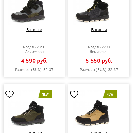
Ботинки
Ботинки
модель 2310
модель 2299
Демисезон
Демисезон
4 590 pуб.
5 550 pуб.
Размеры (RUS): 32-37
Размеры (RUS): 32-37
NEW
NEW
Ботинки
Ботинки