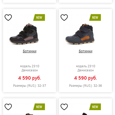
NEW
NEW
Ботинки
Ботинки
модель 2310
модель 2310
Демисезон
Демисезон
4 590 pуб.
4 590 pуб.
Размеры (RUS): 32-37
Размеры (RUS): 32-36
NEW
NEW