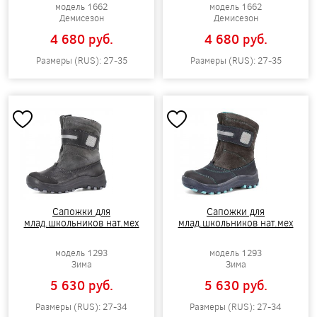
модель 1662
модель 1662
Демисезон
Демисезон
4 680 pуб.
4 680 pуб.
Размеры (RUS): 27-35
Размеры (RUS): 27-35
Сапожки для
Сапожки для
млад.школьников нат.мех
млад.школьников нат.мех
модель 1293
модель 1293
Зима
Зима
5 630 pуб.
5 630 pуб.
Размеры (RUS): 27-34
Размеры (RUS): 27-34