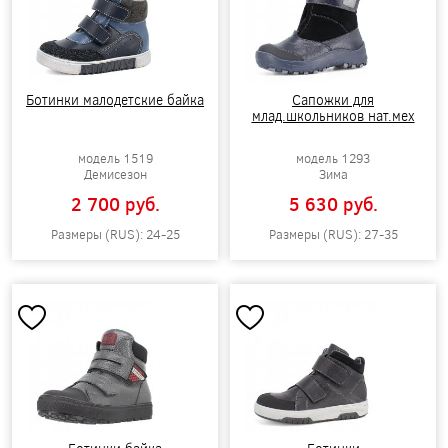
Ботинки малодетские байка
Сапожки для
млад.школьников нат.мех
модель 1519
модель 1293
Демисезон
Зима
2 700 pуб.
5 630 pуб.
Размеры (RUS): 24-25
Размеры (RUS): 27-35