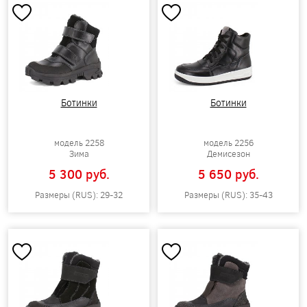
Ботинки
Ботинки
модель 2258
модель 2256
Зима
Демисезон
5 300 pуб.
5 650 pуб.
Размеры (RUS): 29-32
Размеры (RUS): 35-43