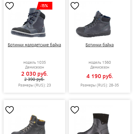
-15%
Ботинки малодетские байка
Ботинки байка
модель 1035
модель 1560
Демисезон
Демисезон
2 030 pуб.
4 190 pуб.
2 390 pуб.
Размеры (RUS): 23
Размеры (RUS): 28-35