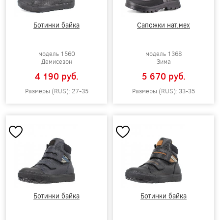
Ботинки байка
Сапожки нат.мех
модель 1560
модель 1368
Демисезон
Зима
4 190 pуб.
5 670 pуб.
Размеры (RUS): 27-35
Размеры (RUS): 33-35
Ботинки байка
Ботинки байка