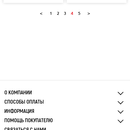
<
1
2
3
4
5
>
О КОМПАНИИ
СПОСОБЫ ОПЛАТЫ
ИНФОРМАЦИЯ
ПОМОЩЬ ПОКУПАТЕЛЮ
СВЯЗАТЬСЯ С НАМИ