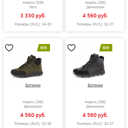
модель 2356
модель 2382
Лето
Демисезон
3 330 pуб.
4 560 pуб.
Размеры (RUS): 34-35
Размеры (RUS): 32-37
NEW
NEW
Ботинки
Ботинки
модель 2382
модель 2382
Демисезон
Демисезон
4 560 pуб.
4 560 pуб.
Размеры (RUS): 32-36
Размеры (RUS): 32-37