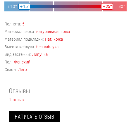
+10°
+15°
+25°
+30°
Полнота:
5
Материал верха:
натуральная кожа
Материал подкладки:
Нат. кожа
Высота каблука:
без каблука
Вид застежки:
Липучка
Пол:
Женский
Сезон:
Лето
Отзывы
1 отзыв
НАПИСАТЬ ОТЗЫВ