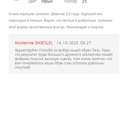
Цвет:
серый
Размер:
25
Очень хорошие сапожки. Девочке 3,5 года. Хороший мех
подкладки и стельки. Видно, что теплые и добротные. Сапожки
этой фирмы качественные всегда. Рекомендую к покупке.
Коллектив SHOESLEL
14.10.2025
09:27
Здравствуйте! Спасибо за выбор нашей обуви Лель. Рады,
что результат труда большого дружного коллектива нашей
фабрики получил высокую оценку. Нам очень приятно, что
вам понравилась наша обувь и вы остались довольны
покупкой.