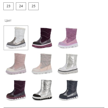
23
24
25
Цвет