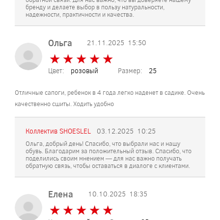
бренду и делаете выбор в пользу натуральности,
надежности, практичности и качества.
Ольга
21.11.2025
15:50
★
★
★
★
★
★
★
★
★
★
Цвет:
розовый
Размер:
25
Отличные сапоги, ребенок в 4 года легко наденет в садике. Очень
качественно сшиты. Ходить удобно
Коллектив SHOESLEL
03.12.2025
10:25
Ольга, добрый день! Спасибо, что выбрали нас и нашу
обувь. Благодарим за положительный отзыв. Спасибо, что
поделились своим мнением — для нас важно получать
обратную связь, чтобы оставаться в диалоге с клиентами.
Елена
10.10.2025
18:35
★
★
★
★
★
★
★
★
★
★