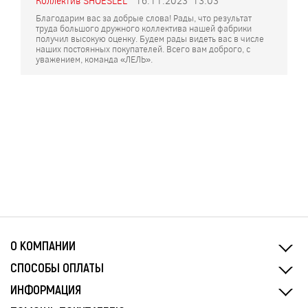
Коллектив SHOESLEL
16.11.2023
13:03
Благодарим вас за добрые слова! Рады, что результат
труда большого дружного коллектива нашей фабрики
получил высокую оценку. Будем рады видеть вас в числе
наших постоянных покупателей. Всего вам доброго, с
уважением, команда «ЛЕЛЬ».
О КОМПАНИИ
СПОСОБЫ ОПЛАТЫ
ИНФОРМАЦИЯ