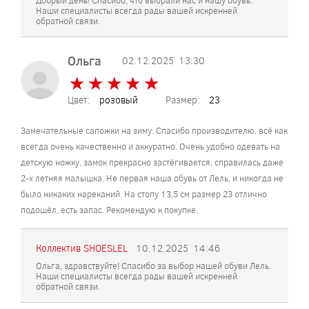
Наши специалисты всегда рады вашей искренней
обратной связи.
Ольга
02.12.2025
13:30
★
★
★
★
★
★
★
★
★
★
Цвет:
розовый
Размер:
23
Замечательные сапожки на зиму. Спасибо производителю, всё как
всегда очень качественно и аккуратно. Очень удобно одевать на
детскую ножку, замок прекрасно застёгивается, справилась даже
2-х летняя малышка. Не первая наша обувь от Лель, и никогда не
было никаких нареканий. На стопу 13,5 см размер 23 отлично
подошёл, есть запас. Рекомендую к покупке.
Коллектив SHOESLEL
10.12.2025
14:46
Ольга, здравствуйте! Спасибо за выбор нашей обуви Лель.
Наши специалисты всегда рады вашей искренней
обратной связи.