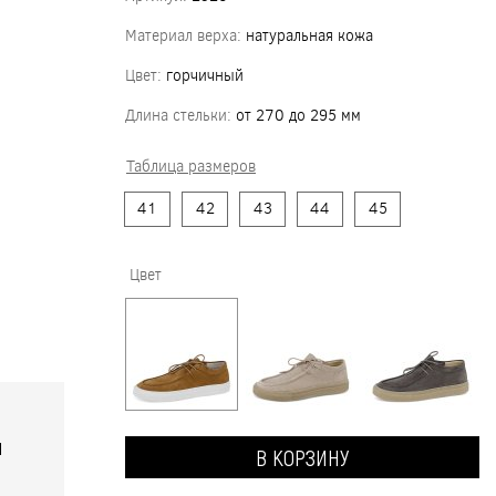
Материал верха:
натуральная кожа
Цвет:
горчичный
Длина стельки:
от 270 до 295 мм
Таблица размеров
41
42
43
44
45
Цвет
я
В КОРЗИНУ