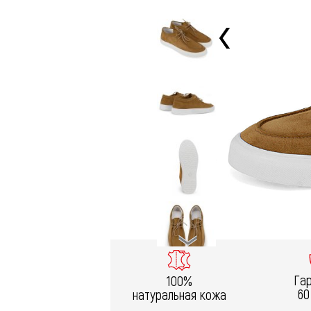
Га
100%
60
натуральная кожа