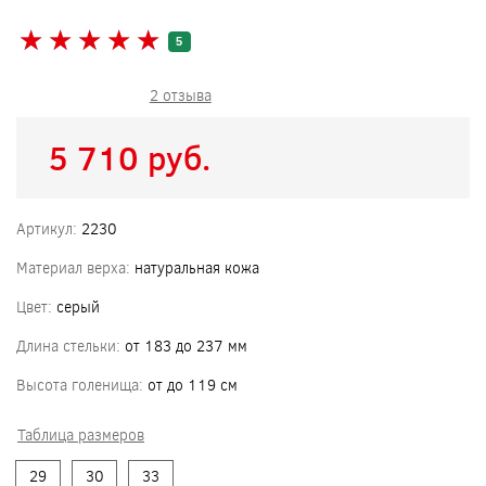
★
★
★
★
★
★
★
★
★
★
5
2 отзыва
5 710 pуб.
Артикул:
2230
Материал верха:
натуральная кожа
Цвет:
серый
Длина стельки:
от 183 до 237 мм
Высота голенища:
от до 119 см
Таблица размеров
29
30
33