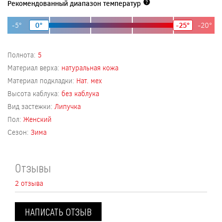
Рекомендованный диапазон температур
-5°
0°
-25°
-20°
Полнота:
5
Материал верха:
натуральная кожа
Материал подкладки:
Нат. мех
Высота каблука:
без каблука
Вид застежки:
Липучка
Пол:
Женский
Сезон:
Зима
Отзывы
2 отзыва
НАПИСАТЬ ОТЗЫВ