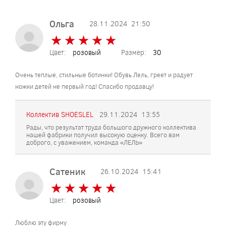
Ольга
28.11.2024
21:50
★
★
★
★
★
★
★
★
★
★
Цвет:
розовый
Размер:
30
Очень теплые, стильные ботинки! Обувь Лель, греет и радует
ножки детей не первый год! Спасибо продавцу!
Коллектив SHOESLEL
29.11.2024
13:55
Рады, что результат труда большого дружного коллектива
нашей фабрики получил высокую оценку. Всего вам
доброго, с уважением, команда «ЛЕЛЬ»
Сатеник
26.10.2024
15:41
★
★
★
★
★
★
★
★
★
★
Цвет:
розовый
Люблю эту фирму