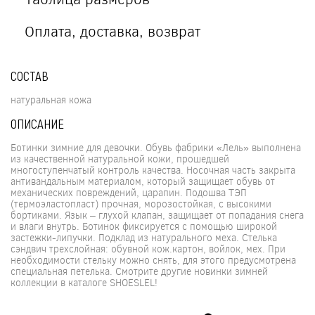
Оплата, доставка, возврат
СОСТАВ
натуральная кожа
ОПИСАНИЕ
Ботинки зимние для девочки. Обувь фабрики «Лель» выполнена
из качественной натуральной кожи, прошедшей
многоступенчатый контроль качества. Носочная часть закрыта
антивандальным материалом, который защищает обувь от
механических повреждений, царапин. Подошва ТЭП
(термоэластопласт) прочная, морозостойкая, с высокими
бортиками. Язык – глухой клапан, защищает от попадания снега
и влаги внутрь. Ботинок фиксируется с помощью широкой
застежки-липучки. Подклад из натурального меха. Стелька
сэндвич трехслойная: обувной кож.картон, войлок, мех. При
необходимости стельку можно снять, для этого предусмотрена
специальная петелька. Смотрите другие новинки зимней
коллекции в каталоге SHOESLEL!