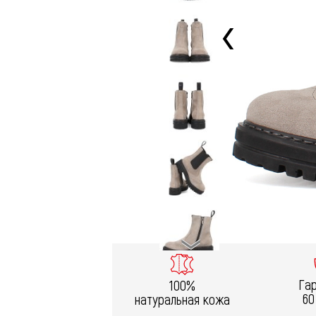
Га
100%
60
натуральная кожа