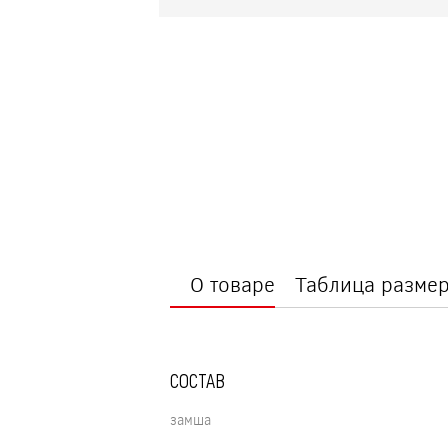
О товаре
Таблица разме
СОСТАВ
замша