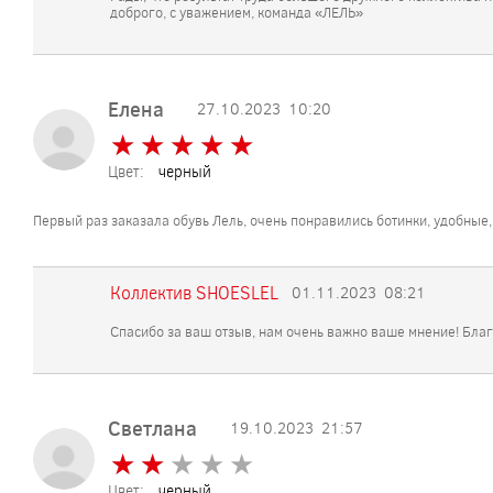
доброго, с уважением, команда «ЛЕЛЬ»
Елена
27.10.2023
10:20
★
★
★
★
★
★
★
★
★
★
Цвет:
черный
Первый раз заказала обувь Лель, очень понравились ботинки, удобные, 
Коллектив SHOESLEL
01.11.2023
08:21
Спасибо за ваш отзыв, нам очень важно ваше мнение! Бла
Светлана
19.10.2023
21:57
★
★
★
★
★
★
★
★
★
★
Цвет:
черный