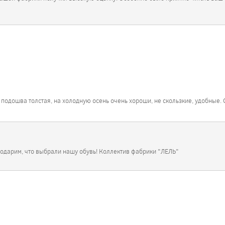
подошва толстая, на холодную осень очень хороши, не скользкие, удобные. 
годарим, что выбрали нашу обувь! Коллектив фабрики "ЛЕЛЬ"