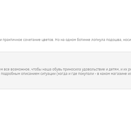
е и практичное сочетание цветов. Но на одном ботинке лопнула подошва, но
ем все возможное, чтобы наша обувь приносила удовольствие и детям, и их 
с подробным описанием ситуации (когда и где покупали - в каком магазине и