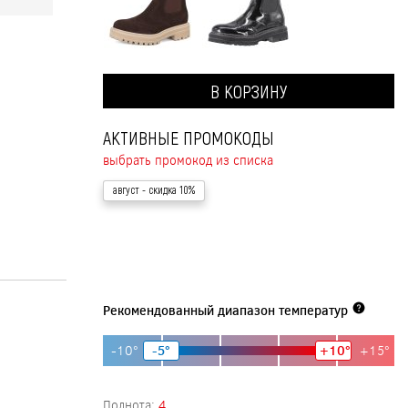
В КОРЗИНУ
АКТИВНЫЕ ПРОМОКОДЫ
выбрать промокод из списка
август
- скидка 10%
Рекомендованный диапазон температур
-10°
-5°
+10°
+15°
Полнота:
4