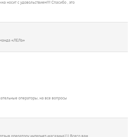
 носит с удовольствием!!!! Спасибо , это
оманда «ЛЕЛЬ»
лательные операторы, на все вопросы
отзыв оператору интернет-магазина))) Всего вам