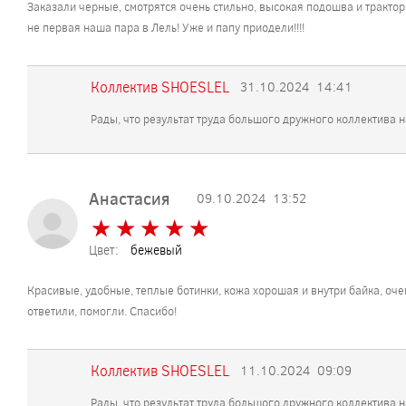
Заказали черные, смотрятся очень стильно, высокая подошва и тракторн
не первая наша пара в Лель! Уже и папу приодели!!!!
Коллектив SHOESLEL
31.10.2024
14:41
Рады, что результат труда большого дружного коллектива 
Анастасия
09.10.2024
13:52
★
★
★
★
★
★
★
★
★
★
Цвет:
бежевый
Красивые, удобные, теплые ботинки, кожа хорошая и внутри байка, оч
ответили, помогли. Спасибо!
Коллектив SHOESLEL
11.10.2024
09:09
Рады, что результат труда большого дружного коллектива 