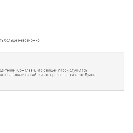
сить больше невозможно
родителям. Сожалеем, что с вашей парой случилась
ли заказывали на сайте и что произошло) и фото. Будем