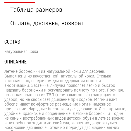
Таблица размеров
Оплата, доставка, возврат
СОСТАВ
натуральная кожа
ОПИСАНИЕ
Летние босоножки из натуральной кожи для девочек.
Выполнены из качественной натуральной кожи. Стелька
кожаная с подсводником для поддержания стопы и
амортизации. Застежка-липучка позволяет легко и быстро
надевать босоножки и регулировать полноту по ноге. Прочная,
но легкая подошва из ТЭП (термоэластопласт) защищает от
ударов, но не сковывает движение при ходьбе. Мягкий кант
обеспечивает комфортное размещение ноги и надежное
прилегание. Нарядные босоножки для девочки от Лель прочные,
удобные, красивые и современные. Детские босоножки - один
из самых востребованных видов детской обуви в летнее время:
в них ребенок ходит в детский сад, играет во дворе и гуляет.
Босоножки для девочек отлично подойдут для жарких летних