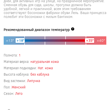
дней, для активных игр на улице, на праздничное мероприятие.
Сменная обувь для сада, школы, прогулки должна быть
удобной, легкой и практичной, всем этим требованиям
соответствуют босоножки фабрики обуви Лель. Ваша принцесса
полюбит эти босоножки с милым бантиком.
Рекомендованный диапазон температур
+13°
+18°
+35°
+40°
Полнота:
1
Материал верха:
натуральная кожа
Материал подкладки:
Нат. кожа
Высота каблука:
без каблука
Вид застежки:
Липучка
Пол:
Женский
Сезон:
Лето