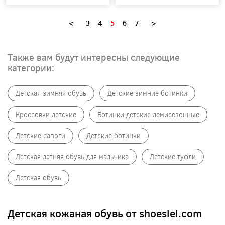
<
3
4
5
6
7
>
Также вам будут интересны следующие
категории:
Детская зимняя обувь
Детские зимние ботинки
Кроссовки детские
Ботинки детские демисезонные
Детские сапоги
Детские ботинки
Детская летняя обувь для мальчика
Детские туфли
Детская обувь
Детская кожаная обувь от shoeslel.com