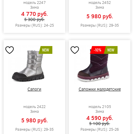
модель 2247
модель 2452
Зима
Зима
4 770 pуб.
5 980 pуб.
5 300 pуб.
Размеры (RUS): 24-25
Размеры (RUS): 29-35
NEW
-10%
NEW
Сапоги
Сапожки малодетские
модель 2422
модель 2105
Зима
Зима
4 590 pуб.
5 980 pуб.
5 100 pуб.
Размеры (RUS): 29-35
Размеры (RUS): 25-26