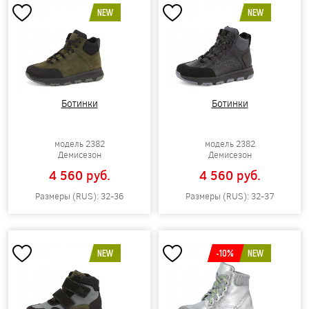
NEW
NEW
Ботинки
Ботинки
модель 2382
модель 2382
Демисезон
Демисезон
4 560 pуб.
4 560 pуб.
Размеры (RUS): 32-36
Размеры (RUS): 32-37
NEW
-10%
NEW