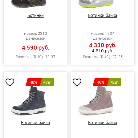
Ботинки
Ботинки байка
модель 2310
модель 1704
Демисезон
Демисезон
4 330 pуб.
4 590 pуб.
4 810 pуб.
Размеры (RUS): 32-37
Размеры (RUS): 27-35
-10%
NEW
-10%
NEW
Ботинки байка
Ботинки байка