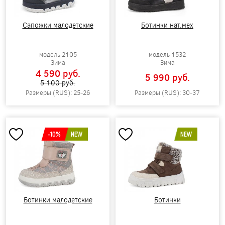
Сапожки малодетские
Ботинки нат.мех
модель 2105
модель 1532
Зима
Зима
4 590 pуб.
5 990 pуб.
5 100 pуб.
Размеры (RUS): 25-26
Размеры (RUS): 30-37
-10%
NEW
NEW
Ботинки малодетские
Ботинки