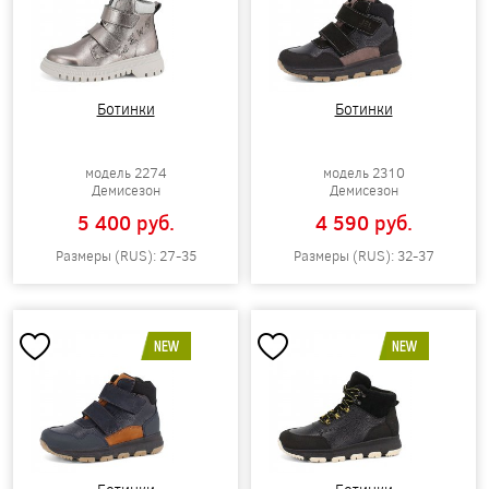
Ботинки
Ботинки
модель 2274
модель 2310
Демисезон
Демисезон
5 400 pуб.
4 590 pуб.
Размеры (RUS): 27-35
Размеры (RUS): 32-37
NEW
NEW