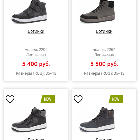
Ботинки
Ботинки
модель 2295
модель 2264
Демисезон
Демисезон
5 400 pуб.
5 500 pуб.
Размеры (RUS): 35-43
Размеры (RUS): 35-43
NEW
NEW
Ботинки
Ботинки