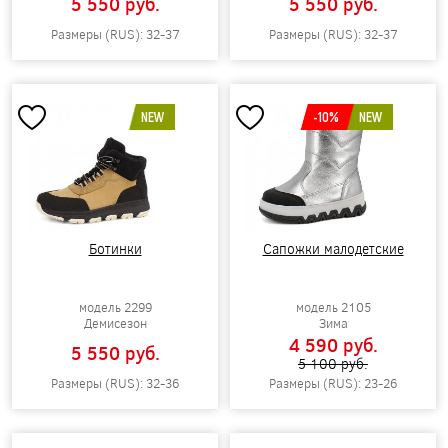
5 550 pуб.
5 550 pуб.
Размеры (RUS): 32-37
Размеры (RUS): 32-37
NEW
-10%
NEW
Ботинки
Сапожки малодетские
модель 2299
модель 2105
Демисезон
Зима
4 590 pуб.
5 550 pуб.
5 100 pуб.
Размеры (RUS): 32-36
Размеры (RUS): 23-26