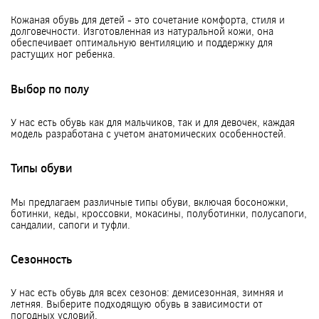
Кожаная обувь для детей - это сочетание комфорта, стиля и
долговечности. Изготовленная из натуральной кожи, она
обеспечивает оптимальную вентиляцию и поддержку для
растущих ног ребенка.
Выбор по полу
У нас есть обувь как для мальчиков, так и для девочек, каждая
модель разработана с учетом анатомических особенностей.
Типы обуви
Мы предлагаем различные типы обуви, включая босоножки,
ботинки, кеды, кроссовки, мокасины, полуботинки, полусапоги,
сандалии, сапоги и туфли.
Сезонность
У нас есть обувь для всех сезонов: демисезонная, зимняя и
летняя. Выберите подходящую обувь в зависимости от
погодных условий.