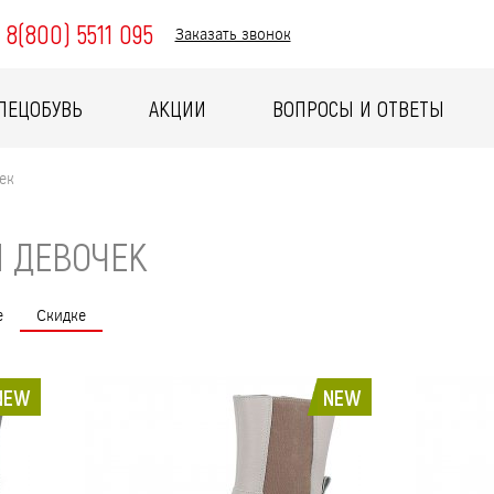
8(800) 5511 095
Заказать звонок
ПЕЦОБУВЬ
АКЦИИ
ВОПРОСЫ И ОТВЕТЫ
ек
 ДЕВОЧЕК
е
Скидке
NEW
NEW