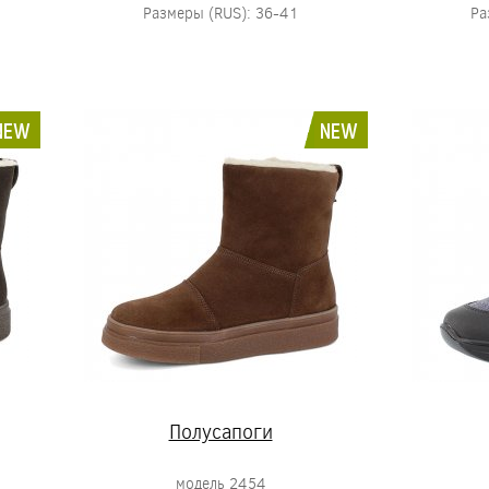
Размеры (RUS): 36-41
Ра
NEW
NEW
Полусапоги
модель 2454