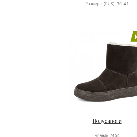
Размеры (RUS): 36-41
Полусапоги
модель 2454