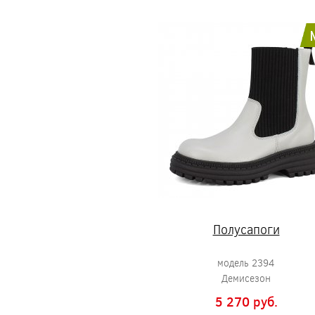
Полусапоги
модель 2394
Демисезон
5 270 pуб.