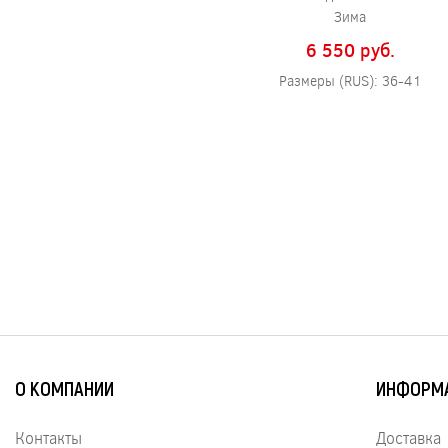
Зима
6 550 pуб.
Размеры (RUS): 36-41
О КОМПАНИИ
ИНФОРМ
Контакты
Доставка