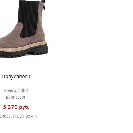
Полусапоги
модель 2394
Демисезон
5 270 pуб.
змеры (RUS): 36-41