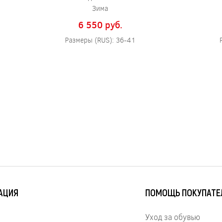
Зима
6 550 pуб.
Размеры (RUS): 36-41
АЦИЯ
ПОМОЩЬ ПОКУПАТ
Уход за обувью