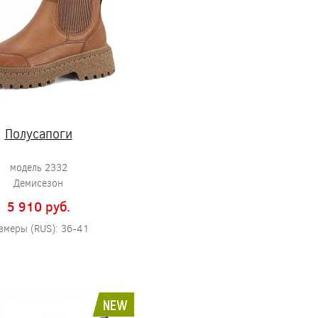
Полусапоги
модель 2332
Демисезон
5 910 pуб.
змеры (RUS): 36-41
NEW