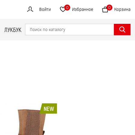
0
0
Войти
Избранное
Корзина
ЛУКБУК
NEW