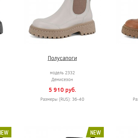
Полусапоги
модель 2332
Демисезон
5 910 pуб.
Размеры (RUS): 36-40
Ра
NEW
NEW