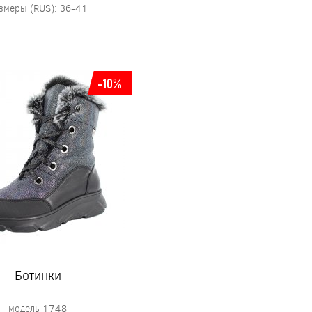
змеры (RUS): 36-41
-10%
Ботинки
модель 1748